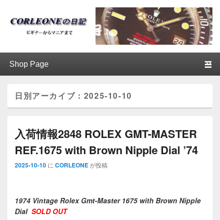
ブログ / アンティークロレックス
第1メニュー
第1メニューのコンテンツまでスキップ
第2メニューのコンテンツまでスキップ
│CORLEONE
日別アーカイブ：
2025-10-10
入荷情報2848 ROLEX GMT-MASTER
REF.1675 with Brown Nipple Dial ’74
2025-10-10
に
CORLEONE
が投稿
1974 Vintage Rolex Gmt-Master 1675 with Brown Nipple
Dial
SOLD OUT