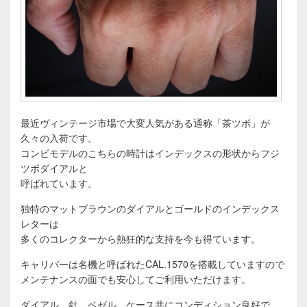
最近ヴィンテージ市場で大変人気がある通称「茶ツボ」が
久々の入荷です。
コンビモデルのこちらの時計はインデックスの形状からフジ
ツボダイアルと
呼ばれています。
独特のマットブラウンのダイアルとゴールドのインデックス
レターは
多くのコレクターから熱狂的な支持を今も得ています。
キャリバーは名機と呼ばれたCAL.1570を搭載していますので
メンテナンスの面でも安心してご利用いただけます。
ダイアル、針、ベゼル、ケース共にコンディション良好で