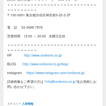
＝＝＝＝＝＝＝＝＝＝＝＝＝＝＝＝＝＝＝＝＝＝＝＝＝＝＝
＝＝＝＝＝＝＝＝＝
〒150-0001 東京都渋谷区神宮前5-25-2-2F
電 話 03-3498-7878
営業時間 12:00 ～ 20:00 水曜日定休
＝＝＝＝＝＝＝＝＝＝＝＝＝＝＝＝＝＝＝＝＝＝＝＝＝＝＝
＝＝＝＝＝＝＝＝＝
HP
http://www.corleone.co.jp/
BLOG
http://www.corleone.co.jp/blog/
instagram
https://www.instagram.com/corleone.jp/
詳細画像をご希望の方は
“
info@corleone.co.jp
“
迄お気軽にお
問い合わせ下さい。
カテゴリー
入荷情報