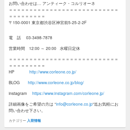
お問い合わせは… アンティーク・コルリオーネ
＝＝＝＝＝＝＝＝＝＝＝＝＝＝＝＝＝＝＝＝＝＝＝＝＝＝＝
＝＝＝＝＝＝＝＝＝
〒150-0001 東京都渋谷区神宮前5-25-2-2F
電 話 03-3498-7878
営業時間 12:00 ～ 20:00 水曜日定休
＝＝＝＝＝＝＝＝＝＝＝＝＝＝＝＝＝＝＝＝＝＝＝＝＝＝＝
＝＝＝＝＝＝＝＝＝
HP
http://www.corleone.co.jp/
BLOG
http://www.corleone.co.jp/blog/
instagram
https://www.instagram.com/corleone.jp/
詳細画像をご希望の方は
“
info@corleone.co.jp
“
迄お気軽にお
問い合わせ下さい。
カテゴリー
入荷情報