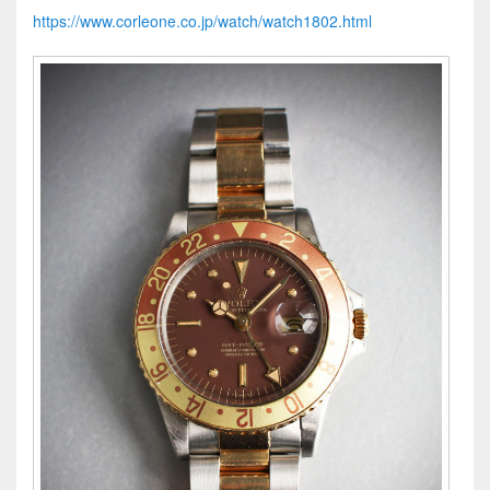
https://www.corleone.co.jp/watch/watch1802.html