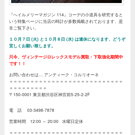
『へイルメリーマガジン 114』コーデの小道具を研究すると
いう特集ページに当店の時計が多数掲載されております、是
非ご覧下さい。
１０
月７日 (火) と１０月８日 (水) は連休になります、どうぞ
宜しくお願い致します。
只今、ヴィンテージロレックスモデル買取・下取強化期間中
です！！
お問い合わせは… アンティーク・コルリオーネ
＝＝＝＝＝＝＝＝＝＝＝＝＝＝＝＝＝＝＝＝＝＝＝＝＝＝＝
＝＝＝＝＝＝＝＝＝
〒150-0001 東京都渋谷区神宮前5-25-2-2F
電 話 03-3498-7878
営業時間 12:00 ～ 20:00 水曜日定休
＝＝＝＝＝＝＝＝＝＝＝＝＝＝＝＝＝＝＝＝＝＝＝＝＝＝＝