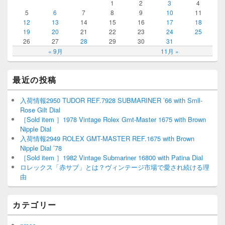
1
2
3
4
5
6
7
8
9
10
11
12
13
14
15
16
17
18
19
20
21
22
23
24
25
26
27
28
29
30
31
« 9月
11月 »
最近の投稿
入荷情報2950 TUDOR REF.7928 SUBMARINER ’66 with Smll-
Rose Gilt Dial
［Sold item ］1978 Vintage Rolex Gmt-Master 1675 with Brown
Nipple Dial
入荷情報2949 ROLEX GMT-MASTER REF.1675 with Brown
Nipple Dial ’78
［Sold item ］1982 Vintage Submariner 16800 with Patina Dial
ロレックス「赤サブ」とは？ヴィンテージ市場で愛され続ける理
由
カテゴリー