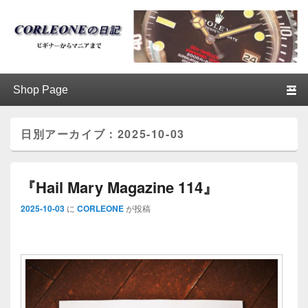
ブログ / アンティークロレックス
第1メニュー
第1メニューのコンテンツまでスキップ
第2メニューのコンテンツまでスキップ
│CORLEONE
日別アーカイブ：
2025-10-03
『Hail Mary Magazine 114』
2025-10-03
に
CORLEONE
が投稿