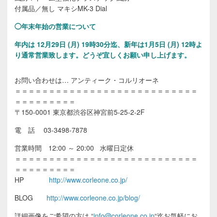
付属品／無し マキシMK-3 Dial
◯年末年始の営業について
年内は 12月29日 (月) 19時30分迄、新年は1月5日 (月) 12時よ
り通常営業致します。
どうぞ宜しくお願い申し上げます。
お問い合わせは… アンティーク・コルリオーネ
＝＝＝＝＝＝＝＝＝＝＝＝＝＝＝＝＝＝＝＝＝＝＝＝＝＝＝
＝＝＝＝＝＝＝＝＝
〒150-0001 東京都渋谷区神宮前5-25-2-2F
電 話 03-3498-7878
営業時間 12:00 ～ 20:00 水曜日定休
＝＝＝＝＝＝＝＝＝＝＝＝＝＝＝＝＝＝＝＝＝＝＝＝＝＝＝
＝＝＝＝＝＝＝＝＝
HP
http://www.corleone.co.jp/
BLOG
http://www.corleone.co.jp/blog/
詳細画像をご希望の方は
“
info@corleone.co.jp
“
迄お気軽にお