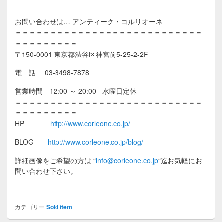
お問い合わせは… アンティーク・コルリオーネ
＝＝＝＝＝＝＝＝＝＝＝＝＝＝＝＝＝＝＝＝＝＝＝＝＝＝＝
＝＝＝＝＝＝＝＝＝
〒150-0001 東京都渋谷区神宮前5-25-2-2F
電 話 03-3498-7878
営業時間 12:00 ～ 20:00 水曜日定休
＝＝＝＝＝＝＝＝＝＝＝＝＝＝＝＝＝＝＝＝＝＝＝＝＝＝＝
＝＝＝＝＝＝＝＝＝
HP
http://www.corleone.co.jp/
BLOG
http://www.corleone.co.jp/blog/
詳細画像をご希望の方は
“
info@corleone.co.jp
“
迄お気軽にお
問い合わせ下さい。
カテゴリー
Sold item