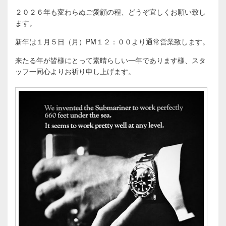
２０２６年も変わらぬご愛顧の程、どうぞ宜しくお願い致し
ます。
新年は１月５日（月
）PM１２：００より通常営業致します。
来たる年が皆様にとって素晴らしい一年であります様、スタ
ッフ一同心よりお祈り申し上げます。