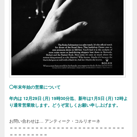
◯年末年始の営業について
年内は 12月29日 (月) 19時30分迄、新年は1月5日 (月) 12時よ
り通常営業致します。
どうぞ宜しくお願い申し上げます。
お問い合わせは… アンティーク・コルリオーネ
＝＝＝＝＝＝＝＝＝＝＝＝＝＝＝＝＝＝＝＝＝＝＝＝＝＝＝
＝＝＝＝＝＝＝＝＝