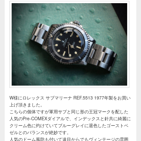
W様にロレックス サブマリーナ REF.5513 1977年製をお買い
上げ頂きました。
こちらの個体ですが軍用サブと同じ形の王冠マークを配した
人気のPre-COMEXダイアルで、インデックスと針共に綺麗に
クリーム色に灼けていてブルーグレイに退色したゴーストベ
ゼルとのバランスが絶妙です。
人気のドーム風防も付いて遠目からでもヴィンテージの雰囲