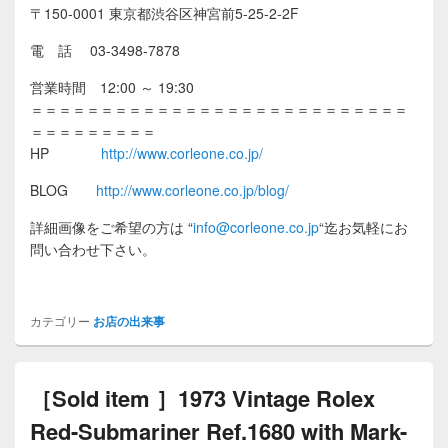
〒150-0001 東京都渋谷区神宮前5-25-2-2F
電 話 03-3498-7878
営業時間 12:00 ～ 19:30
＝＝＝＝＝＝＝＝＝＝＝＝＝＝＝＝＝＝＝＝＝＝＝＝＝＝＝
＝＝＝＝＝＝＝＝＝
HP
http://www.corleone.co.jp/
BLOG
http://www.corleone.co.jp/blog/
詳細画像をご希望の方は
“
info@corleone.co.jp
“
迄お気軽にお
問い合わせ下さい。
カテゴリー
お店の出来事
［Sold item ］1973 Vintage Rolex
Red-Submariner Ref.1680 with Mark-