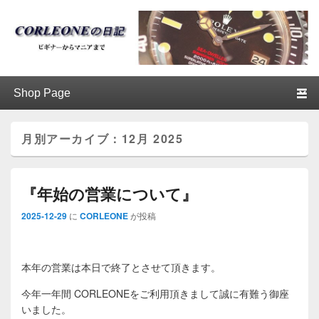
ブログ / アンティークロレックス
第1メニュー
第1メニューのコンテンツまでスキップ
第2メニューのコンテンツまでスキップ
│CORLEONE
月別アーカイブ：
12月 2025
『年始の営業について』
2025-12-29
に
CORLEONE
が投稿
本年の営業は本日で終了とさせて頂きます。
今年一年間 CORLEONEをご利用頂きまして誠に有難う御座
いました。