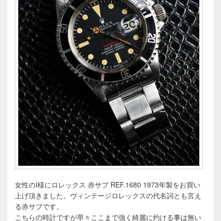
女性のI様にロレックス 赤サブ REF.1680 1973年製をお買い
上げ頂きました。ヴィンテージロレックスの代名詞とも言え
る赤サブです。
こちらの時計ですが早々ここまで強く綺麗に灼ける事は無い