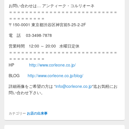
お問い合わせは… アンティーク・コルリオーネ
＝＝＝＝＝＝＝＝＝＝＝＝＝＝＝＝＝＝＝＝＝＝＝＝＝＝＝
＝＝＝＝＝＝＝＝＝
〒150-0001 東京都渋谷区神宮前5-25-2-2F
電 話 03-3498-7878
営業時間 12:00 ～ 20:00 水曜日定休
＝＝＝＝＝＝＝＝＝＝＝＝＝＝＝＝＝＝＝＝＝＝＝＝＝＝＝
＝＝＝＝＝＝＝＝＝
HP
http://www.corleone.co.jp/
BLOG
http://www.corleone.co.jp/blog/
詳細画像をご希望の方は
“
info@corleone.co.jp
“
迄お気軽にお
問い合わせ下さい。
カテゴリー
お店の出来事