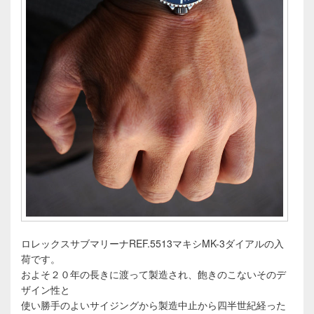
ロレックスサブマリーナREF.5513マキシMK-3ダイアルの入
荷です。
およそ２０年の長きに渡って製造され、飽きのこないそのデ
ザイン性と
使い勝手のよいサイジングから製造中止から四半世紀経った