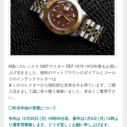
K様にロレックス GMTマスター REF.1675 1972年製をお買い
上げ頂きました。独特のマットブラウンのダイアルとゴール
ドのインデックスレターは
多くのコレクターから熱狂的な支持を今も得ています。ご購
入頂きまして誠に有り難う御座いました、末永くご愛用下さ
い。
◯年末年始の営業について
年内は 12月29日 (月) 19時30分迄、新年は1月5日 (月) 12時よ
り通常営業致します。
どうぞ宜しくお願い申し上げます。