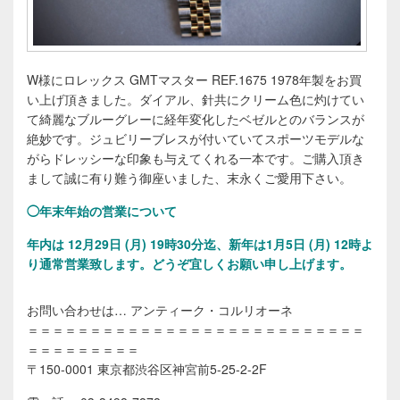
W様にロレックス GMTマスター REF.1675 1978年製をお買
い上げ頂きました。ダイアル、針共にクリーム色に灼けてい
て綺麗なブルーグレーに経年変化したベゼルとのバランスが
絶妙です。ジュビリーブレスが付いていてスポーツモデルな
がらドレッシーな印象も与えてくれる一本です。ご購入頂き
まして誠に有り難う御座いました、末永くご愛用下さい。
◯年末年始の営業について
年内は 12月29日 (月) 19時30分迄、新年は1月5日 (月) 12時よ
り通常営業致します。
どうぞ宜しくお願い申し上げます。
お問い合わせは… アンティーク・コルリオーネ
＝＝＝＝＝＝＝＝＝＝＝＝＝＝＝＝＝＝＝＝＝＝＝＝＝＝＝
＝＝＝＝＝＝＝＝＝
〒150-0001 東京都渋谷区神宮前5-25-2-2F