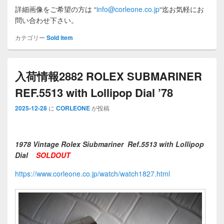
詳細画像をご希望の方は
“
info@corleone.co.jp
“
迄お気軽にお
問い合わせ下さい。
カテゴリー
Sold item
入荷情報2882 ROLEX SUBMARINER
REF.5513 with Lollipop Dial ’78
2025-12-28
に
CORLEONE
が投稿
1978 Vintage Rolex Siubmariner Ref.5513 with Lollipop
Dial
SOLDOUT
https://www.corleone.co.jp/watch/watch1827.html