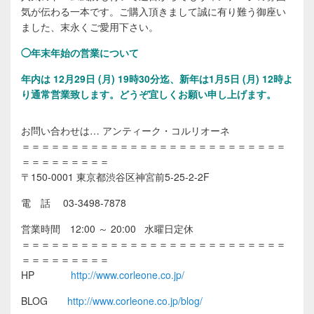
気が伝わる一本です。ご購入頂きまして誠に有り難う御座い
ました、末永くご愛用下さい。
◯年末年始の営業について
年内は 12月29日 (月) 19時30分迄、新年は1月5日 (月) 12時よ
り通常営業致します。
どうぞ宜しくお願い申し上げます。
お問い合わせは… アンティーク・コルリオーネ
＝＝＝＝＝＝＝＝＝＝＝＝＝＝＝＝＝＝＝＝＝＝＝＝＝＝＝
＝＝＝＝＝＝＝＝＝
〒150-0001 東京都渋谷区神宮前5-25-2-2F
電 話 03-3498-7878
営業時間 12:00 ～ 20:00 水曜日定休
＝＝＝＝＝＝＝＝＝＝＝＝＝＝＝＝＝＝＝＝＝＝＝＝＝＝＝
＝＝＝＝＝＝＝＝＝
HP
http://www.corleone.co.jp/
BLOG
http://www.corleone.co.jp/blog/