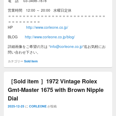
電 話 03-3498-7878
営業時間 12:00 ～ 20:00 水曜日定休
＝＝＝＝＝＝＝＝＝＝＝＝＝＝＝＝＝＝＝＝＝＝＝＝＝＝＝
＝＝＝＝＝＝＝＝＝
HP
http://www.corleone.co.jp/
BLOG
http://www.corleone.co.jp/blog/
詳細画像をご希望の方は
“
info@corleone.co.jp
“
迄お気軽にお
問い合わせ下さい。
カテゴリー
Sold item
［Sold item ］1972 Vintage Rolex
Gmt-Master 1675 with Brown Nipple
Dial
2025-12-25
に
CORLEONE
が投稿