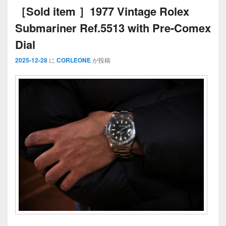
［Sold item ］1977 Vintage Rolex
Submariner Ref.5513 with Pre-Comex
Dial
2025-12-28
に
CORLEONE
が投稿