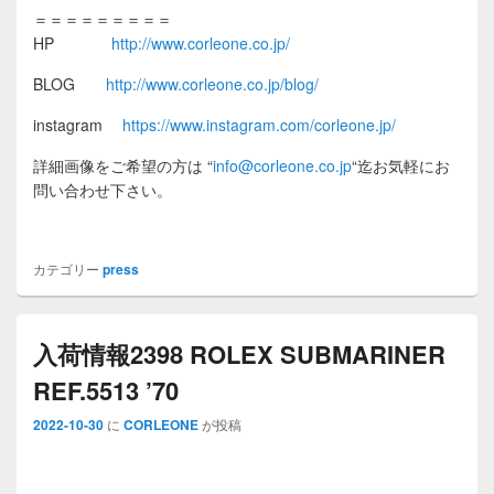
＝＝＝＝＝＝＝＝＝
HP
http://www.corleone.co.jp/
BLOG
http://www.corleone.co.jp/blog/
instagram
https://www.instagram.com/corleone.jp/
詳細画像をご希望の方は
“
info@corleone.co.jp
“
迄お気軽にお
問い合わせ下さい。
カテゴリー
press
入荷情報2398 ROLEX SUBMARINER
REF.5513 ’70
2022-10-30
に
CORLEONE
が投稿