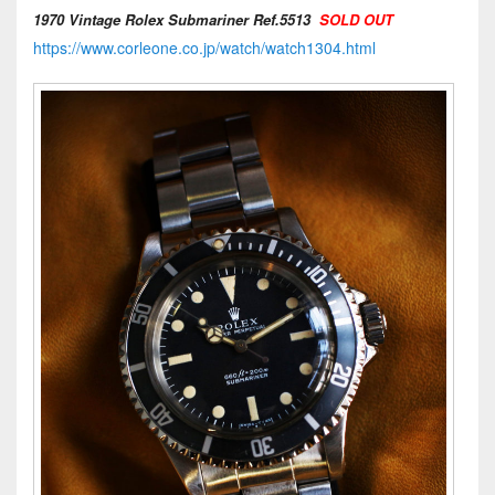
1970 Vintage Rolex Submariner Ref.5513
SOLD OUT
https://www.corleone.co.jp/watch/watch1304.html