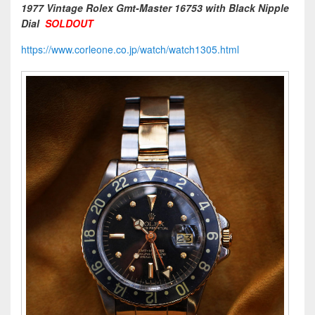
1977 Vintage Rolex Gmt-Master 16753 with Black Nipple
Dial
SOLDOUT
https://www.corleone.co.jp/watch/watch1305.html