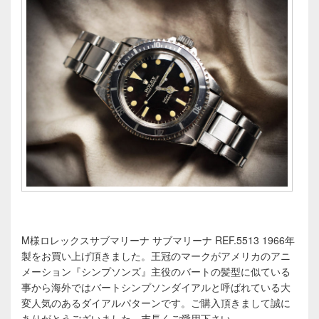
M様ロレックスサブマリーナ サブマリーナ REF.5513 1966年
製をお買い上げ頂きました。王冠のマークがアメリカのアニ
メーション『シンプソンズ』主役のバートの髪型に似ている
事から海外ではバートシンプソンダイアルと呼ばれている大
変人気のあるダイアルパターンです。ご購入頂きまして誠に
ありがとうございました、末長くご愛用下さい。