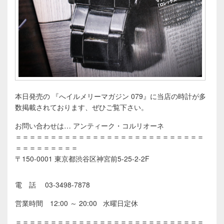
本日発売の 『へイルメリーマガジン 079』に当店の時計が多
数掲載されております、ぜひご覧下さい。
お問い合わせは… アンティーク・コルリオーネ
＝＝＝＝＝＝＝＝＝＝＝＝＝＝＝＝＝＝＝＝＝＝＝＝＝＝＝
＝＝＝＝＝＝＝＝＝
〒150-0001 東京都渋谷区神宮前5-25-2-2F
電 話 03-3498-7878
営業時間 12:00 ～ 20:00 水曜日定休
＝＝＝＝＝＝＝＝＝＝＝＝＝＝＝＝＝＝＝＝＝＝＝＝＝＝＝