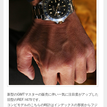
新型のGMTマスターの販売に伴い一気に注目度がアップした
旧型のREF.1675です。
コンビモデルのこちらの時計はインデックスの形状からフジ