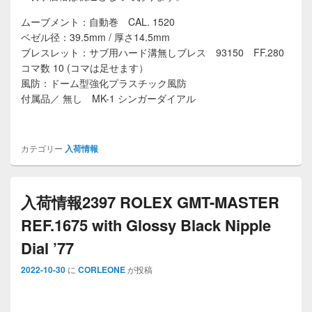
ムーブメント：自動巻 CAL. 1520
ベゼル径：39.5mm / 厚さ14.5mm
ブレスレット：サブ用ハード溝無しブレス 93150 FF.280
コマ数 10 (コマは足せます）
風防：ドーム型強化プラスチック風防
付属品／ 無し MK-1 シンガーダイアル
カテゴリー
入荷情報
入荷情報2397 ROLEX GMT-MASTER
REF.1675 with Glossy Black Nipple
Dial ’77
2022-10-30
に
CORLEONE
が投稿