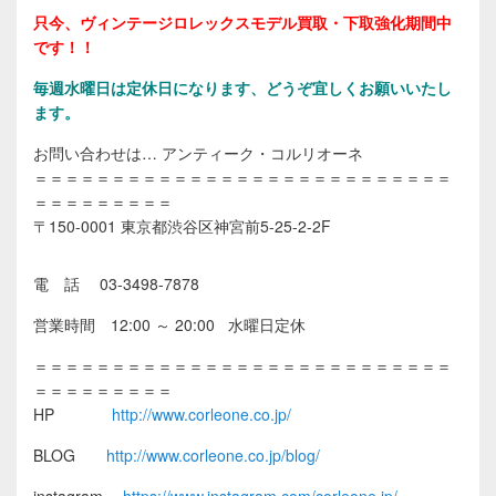
只今、ヴィンテージロレックスモデル買取・下取強化期間中
です！！
毎週水曜日は定休日になります、どうぞ宜しくお願いいたし
ます。
お問い合わせは… アンティーク・コルリオーネ
＝＝＝＝＝＝＝＝＝＝＝＝＝＝＝＝＝＝＝＝＝＝＝＝＝＝＝
＝＝＝＝＝＝＝＝＝
〒150-0001 東京都渋谷区神宮前5-25-2-2F
電 話 03-3498-7878
営業時間 12:00 ～ 20:00 水曜日定休
＝＝＝＝＝＝＝＝＝＝＝＝＝＝＝＝＝＝＝＝＝＝＝＝＝＝＝
＝＝＝＝＝＝＝＝＝
HP
http://www.corleone.co.jp/
BLOG
http://www.corleone.co.jp/blog/
instagram
https://www.instagram.com/corleone.jp/