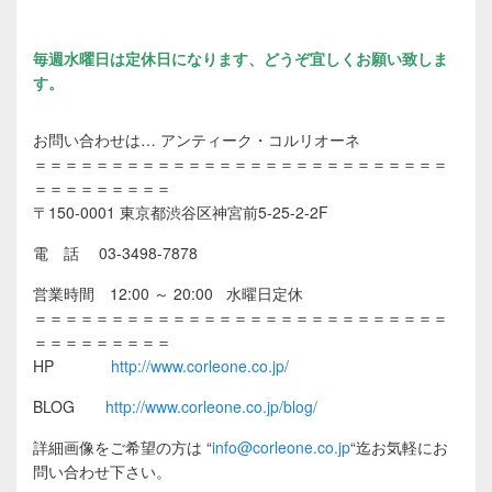
毎週水曜日は定休日になります、どうぞ宜しくお願い致しま
す。
お問い合わせは… アンティーク・コルリオーネ
＝＝＝＝＝＝＝＝＝＝＝＝＝＝＝＝＝＝＝＝＝＝＝＝＝＝＝
＝＝＝＝＝＝＝＝＝
〒150-0001 東京都渋谷区神宮前5-25-2-2F
電 話 03-3498-7878
営業時間 12:00 ～ 20:00 水曜日定休
＝＝＝＝＝＝＝＝＝＝＝＝＝＝＝＝＝＝＝＝＝＝＝＝＝＝＝
＝＝＝＝＝＝＝＝＝
HP
http://www.corleone.co.jp/
BLOG
http://www.corleone.co.jp/blog/
詳細画像をご希望の方は
“
info@corleone.co.jp
“
迄お気軽にお
問い合わせ下さい。