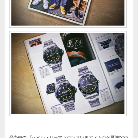
発売中の 『へイルメリーマガジン 3 いまアメカジが最強な25