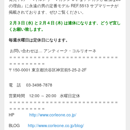
の理由』に永遠の男の定番モデル REF.5513 サブマリーナが
掲載されております、ぜひご覧ください。
２月３日 (水) と２月４日 (木) は連休になります、どうぞ宜し
くお願い致します。
毎週水曜日は定休日になります。
お問い合わせは… アンティーク・コルリオーネ
＝＝＝＝＝＝＝＝＝＝＝＝＝＝＝＝＝＝＝＝＝＝＝＝＝＝＝
＝＝＝＝＝＝＝＝＝
〒150-0001 東京都渋谷区神宮前5-25-2-2F
電 話 03-3498-7878
営業時間 12:00 ～ 20:00 水曜日定休
＝＝＝＝＝＝＝＝＝＝＝＝＝＝＝＝＝＝＝＝＝＝＝＝＝＝＝
＝＝＝＝＝＝＝＝＝
HP
http://www.corleone.co.jp/
BLOG
http://www.corleone.co.jp/blog/