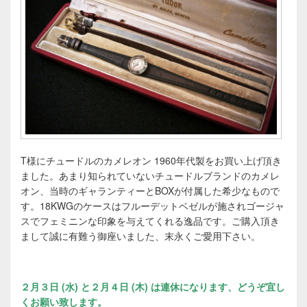
T様にチュードルのカメレオン 1960年代製をお買い上げ頂き
ました。あまり知られていないチュードルブランドのカメレ
オン、当時のギャランティーとBOXが付属した希少なもので
す。18KWGのケースはフルーデットベゼルが施されゴージャ
スでフェミニンな印象を与えてくれる逸品です。ご購入頂き
まして誠に有難う御座いました、末永くご愛用下さい。
２月３日 (水) と２月４日 (木) は連休になります、どうぞ宜し
くお願い致します。