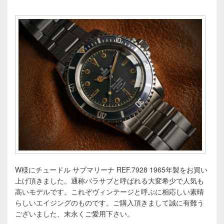
W様にチュードル サブマリーナ REF.7928 1965年製をお買い
上げ頂きました。通称バラサブと呼ばれる大変希少で人気も
高いモデルです。これぞヴィンテージと呼ぶに相応しい素晴
らしいエイジングのものです。ご購入頂きまして誠に有難う
ございました、末永くご愛用下さい。