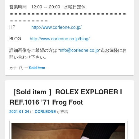
営業時間 12:00 ～ 20:00 水曜日定休
＝＝＝＝＝＝＝＝＝＝＝＝＝＝＝＝＝＝＝＝＝＝＝＝＝＝＝
＝＝＝＝＝＝＝＝＝
HP
http://www.corleone.co.jp/
BLOG
http://www.corleone.co.jp/blog/
詳細画像をご希望の方は
“
info@corleone.co.jp
“
迄お気軽にお
問い合わせ下さい。
カテゴリー
Sold item
［Sold item ］ROLEX EXPLORER I
REF.1016 ’71 Frog Foot
2021-01-24
に
CORLEONE
が投稿