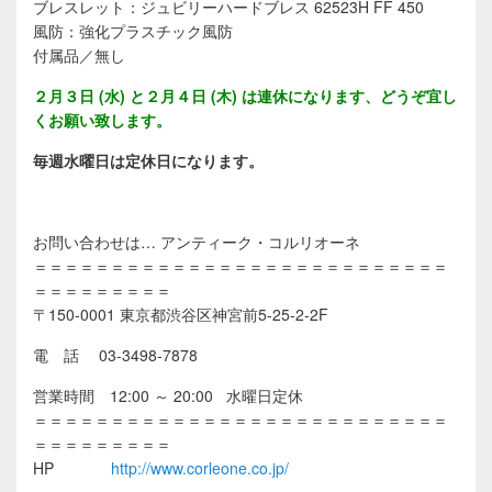
ブレスレット：ジュビリーハードブレス 62523H FF 450
風防：強化プラスチック風防
付属品／無し
２月３日 (水) と２月４日 (木) は連休になります、どうぞ宜し
くお願い致します。
毎週水曜日は定休日になります。
お問い合わせは… アンティーク・コルリオーネ
＝＝＝＝＝＝＝＝＝＝＝＝＝＝＝＝＝＝＝＝＝＝＝＝＝＝＝
＝＝＝＝＝＝＝＝＝
〒150-0001 東京都渋谷区神宮前5-25-2-2F
電 話 03-3498-7878
営業時間 12:00 ～ 20:00 水曜日定休
＝＝＝＝＝＝＝＝＝＝＝＝＝＝＝＝＝＝＝＝＝＝＝＝＝＝＝
＝＝＝＝＝＝＝＝＝
HP
http://www.corleone.co.jp/