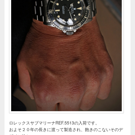
ロレックスサブマリーナREF.5513の入荷です。
およそ２０年の長きに渡って製造され、飽きのこないそのデ