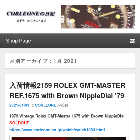
ブログ / アンティークロレックス
第1メニュー
第1メニューのコンテンツまでスキップ
第2メニューのコンテンツまでスキップ
│CORLEONE
月別アーカイブ：
1月 2021
入荷情報2159 ROLEX GMT-MASTER
REF.1675 with Brown NippleDial ’79
2021-01-31
に
CORLEONE
が投稿
1979 Vintage Rolex GMT-Master 1675 with Brown NippleDial
SOLDOUT
https://www.corleone.co.jp/watch/watch1034.html