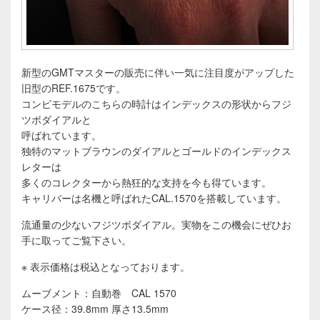
新型のGMTマスターの販売に伴い一気に注目度がアップした
旧型のREF.1675です。
コンビモデルのこちらの時計はインデックスの形状からフジ
ツボダイアルと
呼ばれています。
独特のマットブラウンのダイアルとゴールドのインデックス
レターは
多くのコレクターから熱狂的な支持を今も得ています。
キャリバーは名機と呼ばれたCAL.1570を搭載しています。
流通量の少ないフジツボダイアル。実物をこの機会にぜひお
手に取ってご覧下さい。
※ 表示価格は税込となっております。
ムーブメント：自動巻 CAL 1570
ケース径：39.8mm 厚さ13.5mm