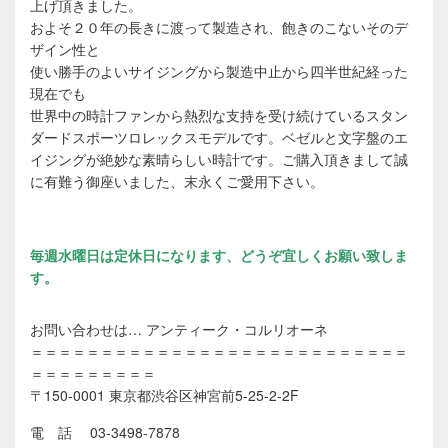
上げ頂きました。
およそ２０年の長きに渡って製造され、飽きのこないそのデ
ザイン性と
使い勝手のよいサイジングから製造中止から四半世紀経った
現在でも
世界中の時計ファンから熱烈な支持を受け続けているスタン
ダードスポーツロレックスモデルです。ベゼルと文字盤のエ
イジングが絶妙な素晴らしい時計です。ご購入頂きまして誠
に有難う御座いました、末永くご愛用下さい。
毎週水曜日は定休日になります、どうぞ宜しくお願い致しま
す。
お問い合わせは… アンティーク・コルリオーネ
＝＝＝＝＝＝＝＝＝＝＝＝＝＝＝＝＝＝＝＝＝＝＝＝＝＝＝
＝＝＝＝＝＝＝＝＝
〒150-0001 東京都渋谷区神宮前5-25-2-2F
電 話 03-3498-7878