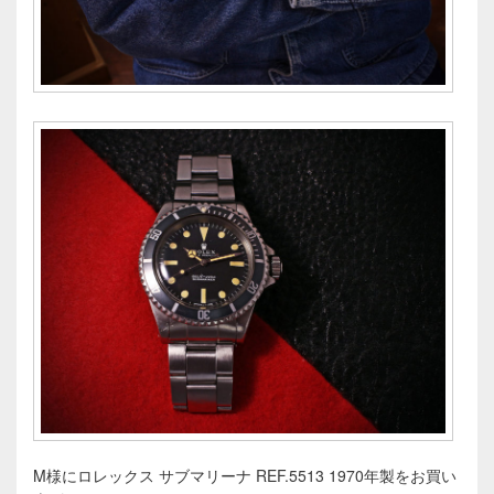
M様にロレックス サブマリーナ REF.5513 1970年製をお買い