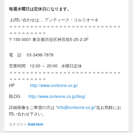
毎週水曜日は定休日になります。
お問い合わせは… アンティーク・コルリオーネ
＝＝＝＝＝＝＝＝＝＝＝＝＝＝＝＝＝＝＝＝＝＝＝＝＝＝＝
＝＝＝＝＝＝＝＝＝
〒150-0001 東京都渋谷区神宮前5-25-2-2F
電 話 03-3498-7878
営業時間 12:00 ～ 20:00 水曜日定休
＝＝＝＝＝＝＝＝＝＝＝＝＝＝＝＝＝＝＝＝＝＝＝＝＝＝＝
＝＝＝＝＝＝＝＝＝
HP
http://www.corleone.co.jp/
BLOG
http://www.corleone.co.jp/blog/
詳細画像をご希望の方は
“
info@corleone.co.jp
“
迄お気軽にお
問い合わせ下さい。
カテゴリー
Sold item