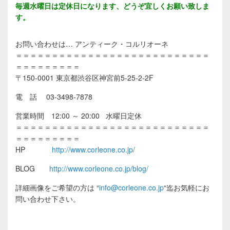
毎週水曜日は定休日になります、どうぞ宜しくお願い致しま
す。
お問い合わせは… アンティーク・コルリオーネ
＝＝＝＝＝＝＝＝＝＝＝＝＝＝＝＝＝＝＝＝＝＝＝＝＝＝＝
＝＝＝＝＝＝＝＝＝
〒150-0001 東京都渋谷区神宮前5-25-2-2F
電 話 03-3498-7878
営業時間 12:00 ～ 20:00 水曜日定休
＝＝＝＝＝＝＝＝＝＝＝＝＝＝＝＝＝＝＝＝＝＝＝＝＝＝＝
＝＝＝＝＝＝＝＝＝
HP
http://www.corleone.co.jp/
BLOG
http://www.corleone.co.jp/blog/
詳細画像をご希望の方は
“
info@corleone.co.jp
“
迄お気軽にお
問い合わせ下さい。