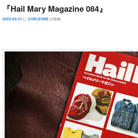
『Hail Mary Magazine 084』
2023-03-31
に
CORLEONE
が投稿