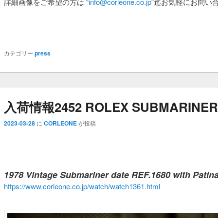
詳細画像をご希望の方は
“
info@corleone.co.jp
“
迄お気軽にお問い
カテゴリー
press
入荷情報2452 ROLEX SUBMARINER D
2023-03-28
に
CORLEONE
が投稿
1978 Vintage Submariner date REF.1680 with Patin
https://www.corleone.co.jp/watch/watch1361.html