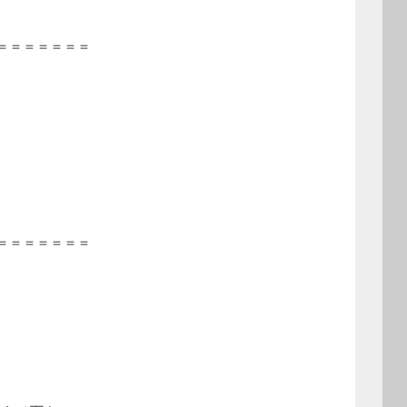
＝＝＝＝＝＝＝
＝＝＝＝＝＝＝