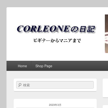
ブログ / アンティークロ
第1メニュー
第1メニューのコンテンツまでスキップ
第2メニューのコンテンツまでスキップ
Home
Shop Page
検索
2023年3月