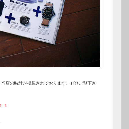
に、当店の時計が掲載されております、ぜひご覧下さ
！！
。