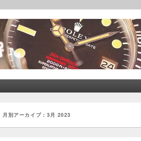
レックス│CORLEONE
月別アーカイブ：
3月 2023