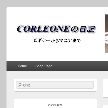
ブログ / アンティークロ
第1メニュー
第1メニューのコンテンツまでスキップ
第2メニューのコンテンツまでスキップ
Home
Shop Page
検索
2021年10月