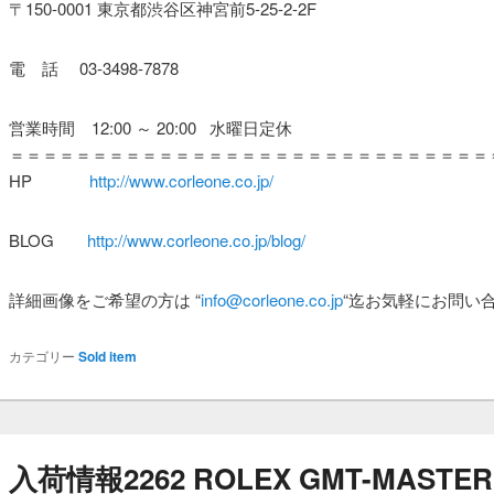
〒150-0001 東京都渋谷区神宮前5-25-2-2F
電 話 03-3498-7878
営業時間 12:00 ～ 20:00 水曜日定休
＝＝＝＝＝＝＝＝＝＝＝＝＝＝＝＝＝＝＝＝＝＝＝＝＝＝＝＝＝
HP
http://www.corleone.co.jp/
BLOG
http://www.corleone.co.jp/blog/
詳細画像をご希望の方は
“
info@corleone.co.jp
“
迄お気軽にお問い
カテゴリー
Sold item
入荷情報2262 ROLEX GMT-MASTER REF