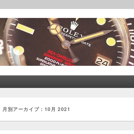
レックス│CORLEONE
月別アーカイブ：
10月 2021