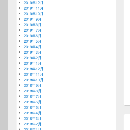
2019年12月
2019年11月
2019年10月
2019年9月
2019年8月
2019年7月
2019年6月
2019年5月
2019年4月
2019年3月
2019年2月
2019年1月
2018年12月
2018年11月
2018年10月
2018年9月
2018年8月
2018年7月
2018年6月
2018年5月
2018年4月
2018年3月
2018年2月
2018年1月