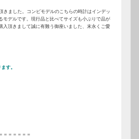
買い上げ頂きました。コンビモデルのこちらの時計はインデッ
るモデルです。現行品と比べてサイズも小ぶりで品が
購入頂きまして誠に有難う御座いました、末永くご愛
なります。
＝＝＝＝＝＝＝