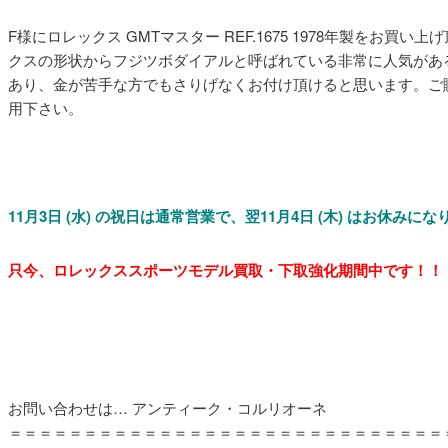
F様にロレックス GMTマスター REF.1675 1978年製をお
クスの形状からフジツボダイアルと呼ばれている非常に人気があ
あり、金が苦手な方でもさりげなくお付け頂けると思います。ご
用下さい。
11月3日 (水) の祝日は通常営業で、翌11月
4日 (木) はお休みに
只今、ロレックススポーツモデル買取・下取強化期間中です！！
お問い合わせは… アンティーク・コルリオーネ
＝＝＝＝＝＝＝＝＝＝＝＝＝＝＝＝＝＝＝＝＝＝＝＝＝＝＝＝＝