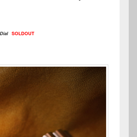
Dial
SOLDOUT