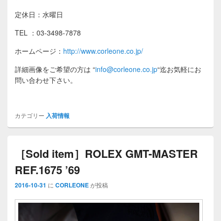
定休日：水曜日
TEL ：03-3498-7878
ホームページ：
http://www.corleone.co.jp/
詳細画像をご希望の方は
“
info@corleone.co.jp
“
迄お気軽にお
問い合わせ下さい。
カテゴリー
入荷情報
［Sold item］ROLEX GMT-MASTER
REF.1675 ’69
2016-10-31
に
CORLEONE
が投稿