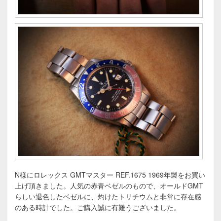
N様にロレックス GMTマスター REF.1675 1969年製をお買い
上げ頂きました。人気の赤青ベゼルのもので、オールドGMT
らしい退色したベゼルに、灼けたトリチウムと非常に存在感
のある時計でした。ご購入誠に有難うございました。