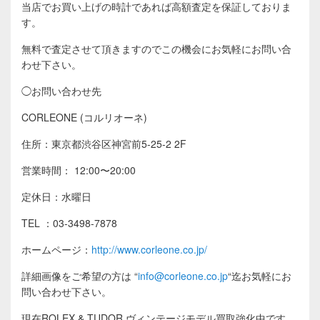
当店でお買い上げの時計であれば高額査定を保証しておりま
す。
無料で査定させて頂きますのでこの機会にお気軽にお問い合
わせ下さい。
◯お問い合わせ先
CORLEONE (コルリオーネ)
住所：東京都渋谷区神宮前5-25-2 2F
営業時間： 12:00〜20:00
定休日：水曜日
TEL ：03-3498-7878
ホームページ：
http://www.corleone.co.jp/
詳細画像をご希望の方は
“
info@corleone.co.jp
“
迄お気軽にお
問い合わせ下さい。
現在ROLEX & TUDOR ヴィンテージモデル買取強化中です。