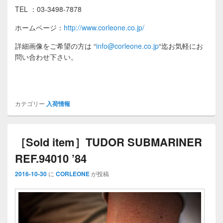
TEL ：03-3498-7878
ホームページ：
http://www.corleone.co.jp/
詳細画像をご希望の方は
“
info@corleone.co.jp
“
迄お気軽にお
問い合わせ下さい。
カテゴリー
入荷情報
［Sold item］TUDOR SUBMARINER
REF.94010 ’84
2016-10-30
に
CORLEONE
が投稿