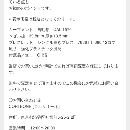
ている点も
お勧めのポイントです。
※ 表示価格は税込となっております。
ムーブメント：自動巻 CAL 1570
ベゼル径：39.8mm 厚さ13.5mm
ブレスレット：シングル巻きブレス 7836 FF 380 12コマ
風防：強化プラスチック風防
付属品／無し OH済
当店でお買い上げの時計であれば高額査定を保証しておりま
す。
無料で査定させて頂きますのでこの機会にお気軽にお問い合
わせ下さい。
◯お問い合わせ先
CORLEONE (コルリオーネ)
住所：東京都渋谷区神宮前5-25-2 2F
営業時間： 12:00〜20:00