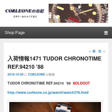
ブログ / アンティークロレックス
第1メニュー
第1メニューのコンテンツまでスキップ
第2メニューのコンテンツまでスキップ
│CORLEONE
投稿ナビ
←
前
次
→
ゲーショ
入荷情報1471 TUDOR CHRONOTIME
ン
REF.94210 ’88
2016-10-30
に
CORLEONE
が投稿
TUDOR CHRONOTIME REF.94210 ’88
SOLDOUT
http://www.corleone.co.jp/watch/watch376.html