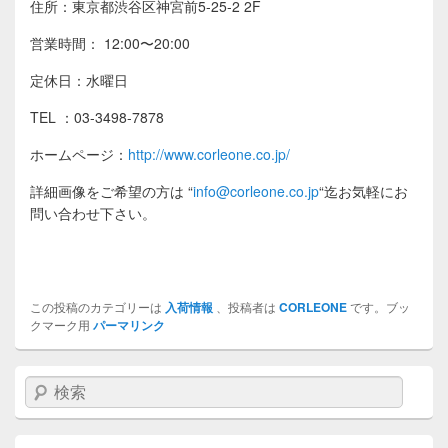
住所：東京都渋谷区神宮前5-25-2 2F
営業時間： 12:00〜20:00
定休日：水曜日
TEL ：03-3498-7878
ホームページ：
http://www.corleone.co.jp/
詳細画像をご希望の方は
“
info@corleone.co.jp
“
迄お気軽にお
問い合わせ下さい。
この投稿のカテゴリーは
入荷情報
、投稿者は
CORLEONE
です。ブッ
クマーク用
パーマリンク
検索