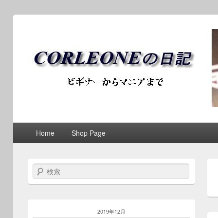
ブログ / アンティークロ
第1メニュー
第1メニューのコンテンツまでスキップ
第2メニューのコンテンツまでスキップ
Home
Shop Page
検索
2019年12月