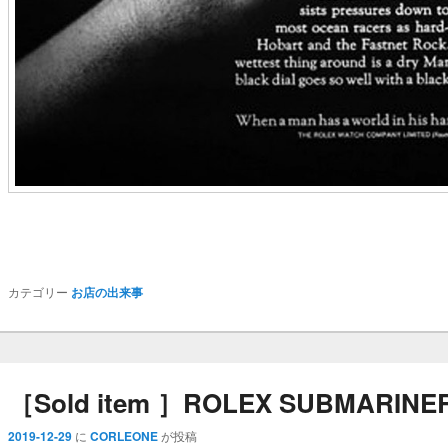
カテゴリー
お店の出来事
［Sold item ］ROLEX SUBMARINER R
2019-12-29
に
CORLEONE
が投稿