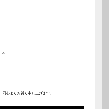
した。
。
一同心よりお祈り申し上げます。