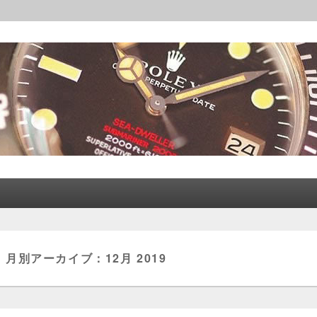
レックス│CORLEONE
月別アーカイブ：
12月 2019