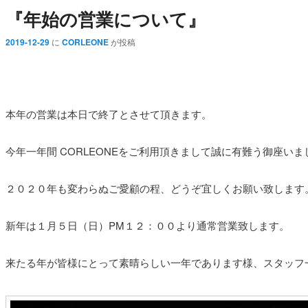
『年始の営業について』
2019-12-29
に
CORLEONE
が投稿
本年の営業は本日で終了とさせて頂きます。
今年一年間 CORLEONEをご利用頂きまして誠に有難う御座いま
２０２０年も変わらぬご愛顧の程、どうぞ宜しくお願い致します
新年は１月５日（日）PM１２：００より通常営業致します。
来たる年が皆様にとって素晴らしい一年であります様、スタッフ