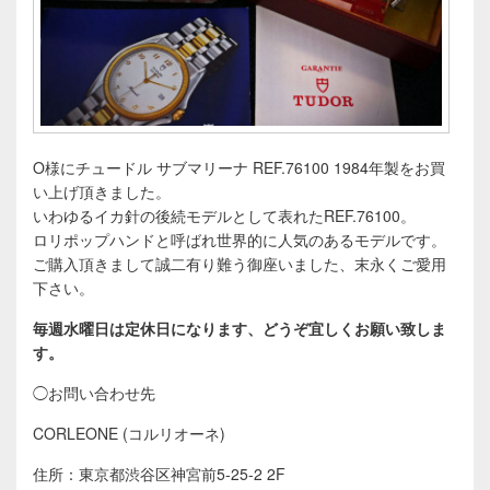
O様にチュードル サブマリーナ REF.76100 1984年製をお買
い上げ頂きました。
いわゆるイカ針の後続モデルとして表れたREF.76100。
ロリポップハンドと呼ばれ世界的に人気のあるモデルです。
ご購入頂きまして誠二有り難う御座いました、末永くご愛用
下さい。
毎週水曜日は定休日になります、どうぞ宜しくお願い致しま
す。
◯お問い合わせ先
CORLEONE (コルリオーネ)
住所：東京都渋谷区神宮前5-25-2 2F