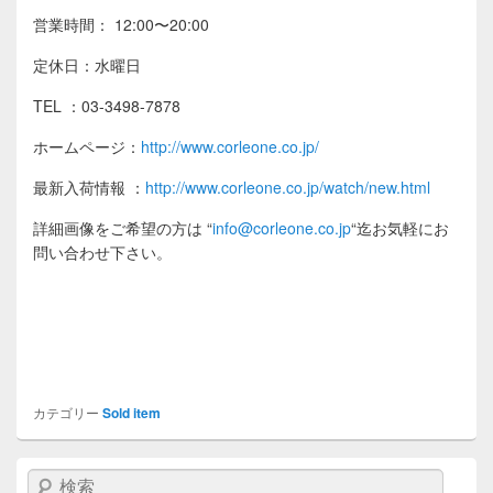
営業時間： 12:00〜20:00
定休日：水曜日
TEL ：03-3498-7878
ホームページ：
http://www.corleone.co.jp/
最新入荷情報
：
http://www.corleone.co.jp/watch/new.html
詳細画像をご希望の方は
“
info@corleone.co.jp
“
迄お気軽にお
問い合わせ下さい。
カテゴリー
Sold item
検索