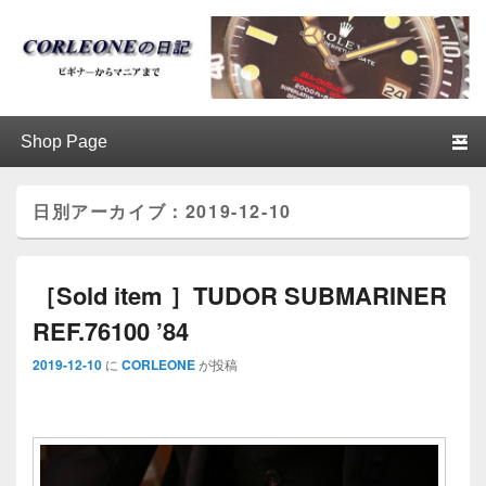
ブログ / アンティークロレックス
第1メニュー
第1メニューのコンテンツまでスキップ
第2メニューのコンテンツまでスキップ
│CORLEONE
日別アーカイブ：
2019-12-10
［Sold item ］TUDOR SUBMARINER
REF.76100 ’84
2019-12-10
に
CORLEONE
が投稿