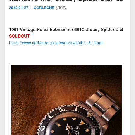
2022-01-27
に
CORLEONE
が投稿
1983 Vintage Rolex Submariner 5513 Glossy Spider Dial
SOLDOUT
https://www.corleone.co.jp/watch/watch1181.html