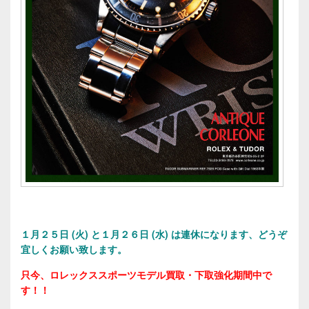
１
月２５日 (火) と１月２６日 (水) は連休になります、どうぞ
宜しくお願い致します。
只今、ロレックススポーツモデル買取・下取強化期間中で
す！！