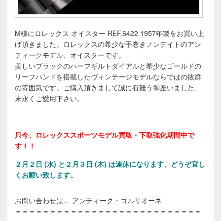
M様にロレックス オイスター REF.6422 1957年製をお買い上
げ頂きました。ロレックスの希少な手巻きノンデイトのアン
ティークモデル、オイスターです。
美しいブラックのハーフギルトダイアルと希少なゴールドの
リーフハンドを搭載したヴィンテージモデルならではの抜群
の雰囲気です。ご購入頂きまして誠に有難う御座いました、
末永くご愛用下さい。
只今、ロレックススポーツモデル買取・下取強化期間中で
す！！
２
月２日 (水) と２月３日 (木) は連休になります、どうぞ宜し
くお願い致します。
お問い合わせは… アンティーク・コルリオーネ
＝＝＝＝＝＝＝＝＝＝＝＝＝＝＝＝＝＝＝＝＝＝＝＝＝＝＝