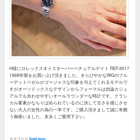
H様にロレックスオイスターパーペチュアルデイト REF.6517
1968年製をお買い上げ頂きました。きらびやかなWGのフル
ーデットベゼルがゴージャスな印象を与えてくれるモデルで
すがオーソドックスなデザインからフォーマルは勿論カジュ
アルでも合わせやすいオールラウンダーな時計です。クラシ
カル要素がなちりばめられているのに決して古さを感じさせ
ない大人の女性の為の一本です。ご購入頂きまして誠に有難
う御座いました、末永くご愛用下さい。
カテゴリー
Sold item