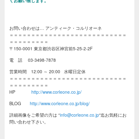
くお願い致します。
お問い合わせは… アンティーク・コルリオーネ
＝＝＝＝＝＝＝＝＝＝＝＝＝＝＝＝＝＝＝＝＝＝＝＝＝＝＝
＝＝＝＝＝＝＝＝＝
〒150-0001 東京都渋谷区神宮前5-25-2-2F
電 話 03-3498-7878
営業時間 12:00 ～ 20:00 水曜日定休
＝＝＝＝＝＝＝＝＝＝＝＝＝＝＝＝＝＝＝＝＝＝＝＝＝＝＝
＝＝＝＝＝＝＝＝＝
HP
http://www.corleone.co.jp/
BLOG
http://www.corleone.co.jp/blog/
詳細画像をご希望の方は
“
info@corleone.co.jp
“
迄お気軽にお
問い合わせ下さい。