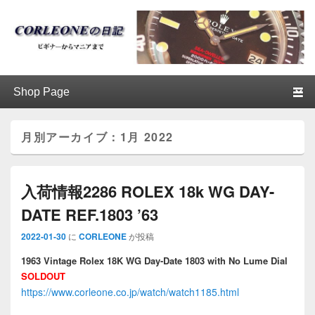
ブログ / アンティークロレックス
第1メニュー
第1メニューのコンテンツまでスキップ
第2メニューのコンテンツまでスキップ
│CORLEONE
月別アーカイブ：
1月 2022
入荷情報2286 ROLEX 18k WG DAY-
DATE REF.1803 ’63
2022-01-30
に
CORLEONE
が投稿
1963 Vintage Rolex 18K WG Day-Date 1803 with No Lume Dial
SOLDOUT
https://www.corleone.co.jp/watch/watch1185.html