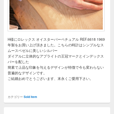
H様にロレックス オイスターパーペチュアル REF.6618 1969
年製をお買い上げ頂きました。こちらの時計はシンプルなス
ムースベゼルに美しいシルバー
ダイアルに立体的なアプライトの王冠マークとインデックス
バーを配した
簡素で上品な印象を与えるデザインが特徴で今も変わらない
普遍的なデザインです。
ご結婚おめでとうございます、末永くご愛用下さい。
カテゴリー
Sold item