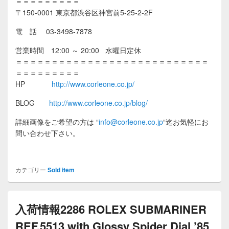
＝＝＝＝＝＝＝＝＝
〒150-0001 東京都渋谷区神宮前5-25-2-2F
電 話 03-3498-7878
営業時間 12:00 ～ 20:00 水曜日定休
＝＝＝＝＝＝＝＝＝＝＝＝＝＝＝＝＝＝＝＝＝＝＝＝＝＝＝
＝＝＝＝＝＝＝＝＝
HP
http://www.corleone.co.jp/
BLOG
http://www.corleone.co.jp/blog/
詳細画像をご希望の方は
“
info@corleone.co.jp
“
迄お気軽にお
問い合わせ下さい。
カテゴリー
Sold item
入荷情報2286 ROLEX SUBMARINER
REF.5513 with Glossy Spider Dial ’85