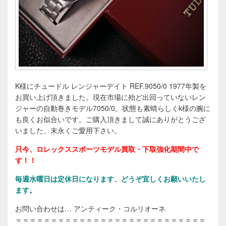
K様にチュードル レンジャーデイト REF.9050/0 1977年製を
お買い上げ頂きました。現在市場に殆ど出回っていないレン
ジャーの自動巻きモデル7050/0。状態も素晴らしくk様の腕に
も良くお似合いです。ご購入頂きまして誠にありがとうござ
いました、末永くご愛用下さい。
只今、ロレックススポーツモデル買取・下取強化期間中で
す！！
毎週水曜日は定休日になります、どうぞ宜しくお願いいたし
ます。
お問い合わせは… アンティーク・コルリオーネ
＝＝＝＝＝＝＝＝＝＝＝＝＝＝＝＝＝＝＝＝＝＝＝＝＝＝＝