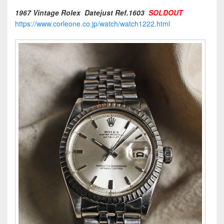
1967 Vintage Rolex Datejust Ref.1603
SOLDOUT
https://www.corleone.co.jp/watch/watch1222.html