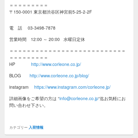
＝＝＝＝＝＝＝＝＝
〒150-0001 東京都渋谷区神宮前5-25-2-2F
電 話 03-3498-7878
営業時間 12:00 ～ 20:00 水曜日定休
＝＝＝＝＝＝＝＝＝＝＝＝＝＝＝＝＝＝＝＝＝＝＝＝＝＝＝
＝＝＝＝＝＝＝＝＝
HP
http://www.corleone.co.jp/
BLOG
http://www.corleone.co.jp/blog/
instagram
https://www.instagram.com/corleone.jp/
詳細画像をご希望の方は
“
info@corleone.co.jp
“
迄お気軽にお
問い合わせ下さい。
カテゴリー
入荷情報