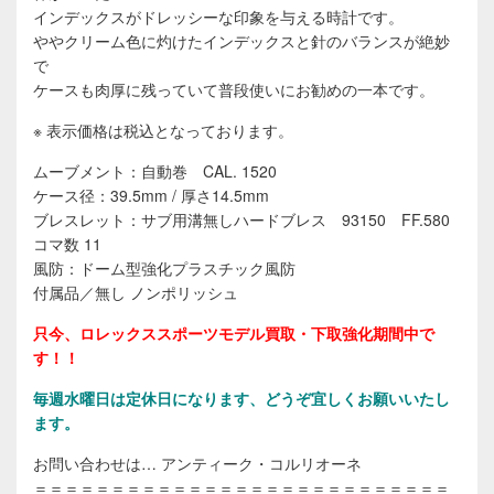
インデックスがドレッシーな印象を与える時計です。
ややクリーム色に灼けたインデックスと針のバランスが絶妙
で
ケースも肉厚に残っていて普段使いにお勧めの一本です。
※ 表示価格は税込となっております。
ムーブメント：自動巻 CAL. 1520
ケース径：39.5mm / 厚さ14.5mm
ブレスレット：サブ用溝無しハードブレス 93150 FF.580
コマ数 11
風防：ドーム型強化プラスチック風防
付属品／無し ノンポリッシュ
只今、ロレックススポーツモデル買取・下取強化期間中で
す！！
毎週水曜日は定休日になります、どうぞ宜しくお願いいたし
ます。
お問い合わせは… アンティーク・コルリオーネ
＝＝＝＝＝＝＝＝＝＝＝＝＝＝＝＝＝＝＝＝＝＝＝＝＝＝＝