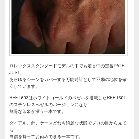
ロレックススタンダードモデルの中でも定番中の定番DATE-
JUST。
あらゆるシーンをカバーする万能時計として不動の地位を確
立しています。
REF.1603はホワイトゴールドのベゼルを搭載したREF.1601
のステンレスべゼルのバージョンになり
無骨な印象が漂う一本です。
ダイアル、針、ケースどれも綺麗な状態でプロの目から見て
も
自信を持ってお勧めできる一本です。