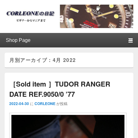
ブログ / アンティークロレックス
第1メニュー
第1メニューのコンテンツまでスキップ
第2メニューのコンテンツまでスキップ
│CORLEONE
月別アーカイブ：
4月 2022
［Sold item ］TUDOR RANGER
DATE REF.9050/0 ’77
2022-04-30
に
CORLEONE
が投稿