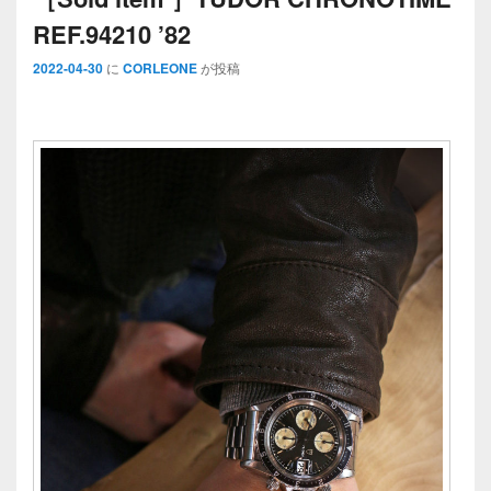
REF.94210 ’82
2022-04-30
に
CORLEONE
が投稿