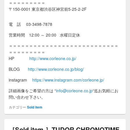
＝＝＝＝＝＝＝＝＝
〒150-0001 東京都渋谷区神宮前5-25-2-2F
電 話 03-3498-7878
営業時間 12:00 ～ 20:00 水曜日定休
＝＝＝＝＝＝＝＝＝＝＝＝＝＝＝＝＝＝＝＝＝＝＝＝＝＝＝
＝＝＝＝＝＝＝＝＝
HP
http://www.corleone.co.jp/
BLOG
http://www.corleone.co.jp/blog/
instagram
https://www.instagram.com/corleone.jp/
詳細画像をご希望の方は
“
info@corleone.co.jp
“
迄お気軽にお
問い合わせ下さい。
カテゴリー
Sold item
［Sold item ］TUDOR CHRONOTIME