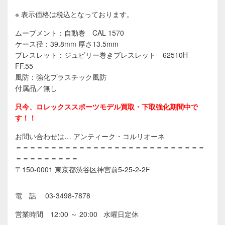
※ 表示価格は税込となっております。
ムーブメント：自動巻 CAL 1570
ケース径：39.8mm 厚さ13.5mm
ブレスレット：ジュビリー巻きブレスレット 62510H
FF.55
風防：強化プラスチック風防
付属品／無し
只今、ロレックススポーツモデル買取・下取強化期間中で
す！！
お問い合わせは… アンティーク・コルリオーネ
＝＝＝＝＝＝＝＝＝＝＝＝＝＝＝＝＝＝＝＝＝＝＝＝＝＝＝
＝＝＝＝＝＝＝＝＝
〒150-0001 東京都渋谷区神宮前5-25-2-2F
電 話 03-3498-7878
営業時間 12:00 ～ 20:00 水曜日定休