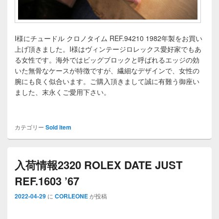
I様にチュードル クロノタイム REF.94210 1982年製をお買い
上げ頂きました。I様はヴィンテージロレックス愛好家でもあ
る女性です。海外ではビッグブロックと呼ばれるエッジの効
いた無骨なケースが特徴ですが、繊細なデザインで、女性の
腕にも良く似合います。ご購入頂きまして誠に有難う御座い
ました、末永くご愛用下さい。
カテゴリー
Sold item
入荷情報2320 ROLEX DATE JUST
REF.1603 ’67
2022-04-29
に
CORLEONE
が投稿