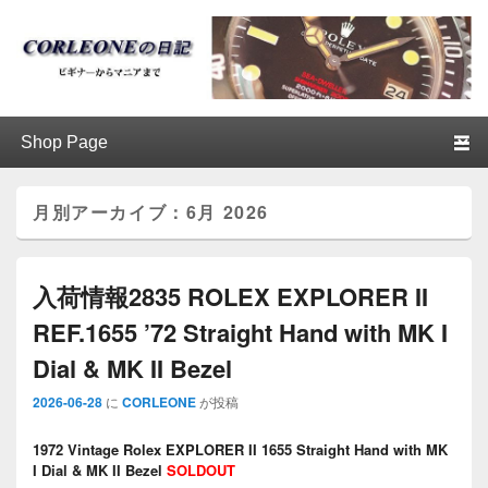
ブログ / アンティークロレックス
第1メニュー
第1メニューのコンテンツまでスキップ
第2メニューのコンテンツまでスキップ
│CORLEONE
月別アーカイブ：
6月 2026
入荷情報2835 ROLEX EXPLORER II
REF.1655 ’72 Straight Hand with MK I
Dial & MK II Bezel
2026-06-28
に
CORLEONE
が投稿
1972 Vintage Rolex EXPLORER II 1655 Straight Hand with MK
I Dial &
MK II
Bezel
SOLDOUT