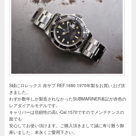
S様にロレックス 赤サブ REF.1680 1970年製をお買い上げ頂
きました。
わずか数年しか製造されなかったSUBMARINER表記が赤色の
レアダイアルモデルです。
キャリバーは信頼性の高いCal.1570ですのでメンテナンスの
面でも
安心してお使い頂けます。ご購入頂きまして誠に有り難う御
座いました、末永くご愛用下さい。