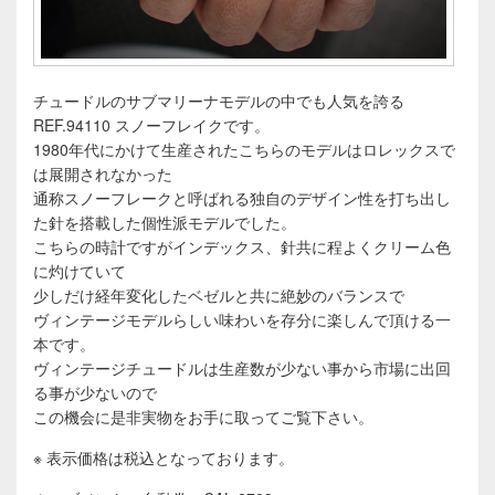
チュードルのサブマリーナモデルの中でも人気を誇る
REF.94110 スノーフレイクです。
1980年代にかけて生産されたこちらのモデルはロレックスで
は展開されなかった
通称スノーフレークと呼ばれる独自のデザイン性を打ち出し
た針を搭載した個性派モデルでした。
こちらの時計ですがインデックス、針共に程よくクリーム色
に灼けていて
少しだけ経年変化したベゼルと共に絶妙のバランスで
ヴィンテージモデルらしい味わいを存分に楽しんで頂ける一
本です。
ヴィンテージチュードルは生産数が少ない事から市場に出回
る事が少ないので
この機会に是非実物をお手に取ってご覧下さい。
※ 表示価格は税込となっております。