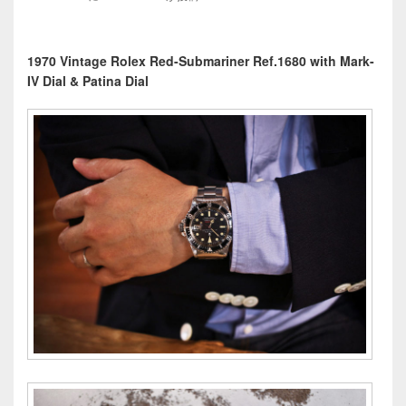
1970 Vintage Rolex Red-Submariner Ref.1680 with Mark-
IV Dial & Patina Dial