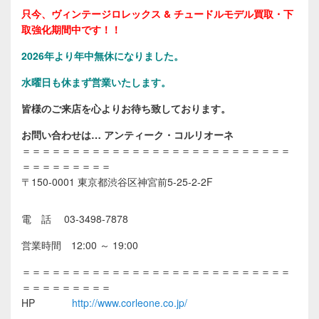
只今、ヴィンテージロレックス & チュードルモデル買取・下
取強化期間中です！！
2026年
より年中無休になりました。
水曜日も休まず営業いたします。
皆様のご来店を心よりお待ち致しております。
お問い合わせは… アンティーク・コルリオーネ
＝＝＝＝＝＝＝＝＝＝＝＝＝＝＝＝＝＝＝＝＝＝＝＝＝＝＝
＝＝＝＝＝＝＝＝＝
〒150-0001 東京都渋谷区神宮前5-25-2-2F
電 話 03-3498-7878
営業時間 12:00 ～ 19:00
＝＝＝＝＝＝＝＝＝＝＝＝＝＝＝＝＝＝＝＝＝＝＝＝＝＝＝
＝＝＝＝＝＝＝＝＝
HP
http://www.corleone.co.jp/