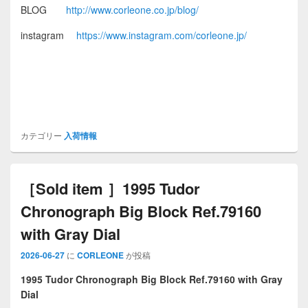
BLOG
http://www.corleone.co.jp/blog/
instagram
https://www.instagram.com/corleone.jp/
カテゴリー
入荷情報
［Sold item ］1995 Tudor
Chronograph Big Block Ref.79160
with Gray Dial
2026-06-27
に
CORLEONE
が投稿
1995 Tudor Chronograph Big Block Ref.79160 with Gray
Dial