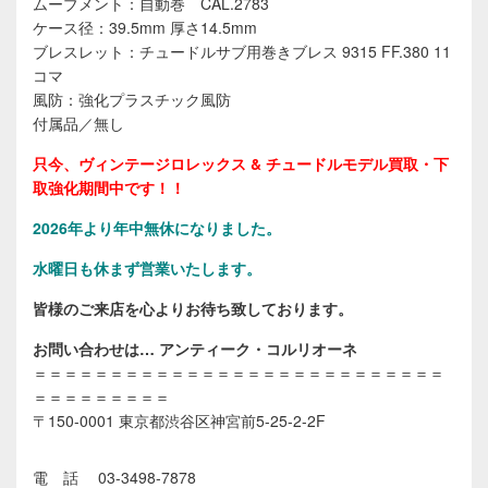
ムーブメント：自動巻 CAL.2783
ケース径：39.5mm 厚さ14.5mm
ブレスレット：チュードルサブ用巻きブレス 9315 FF.380 11
コマ
風防：強化プラスチック風防
付属品／無し
只今、ヴィンテージロレックス & チュードルモデル買取・下
取強化期間中です！！
2026年
より年中無休になりました。
水曜日も休まず営業いたします。
皆様のご来店を心よりお待ち致しております。
お問い合わせは… アンティーク・コルリオーネ
＝＝＝＝＝＝＝＝＝＝＝＝＝＝＝＝＝＝＝＝＝＝＝＝＝＝＝
＝＝＝＝＝＝＝＝＝
〒150-0001 東京都渋谷区神宮前5-25-2-2F
電 話 03-3498-7878