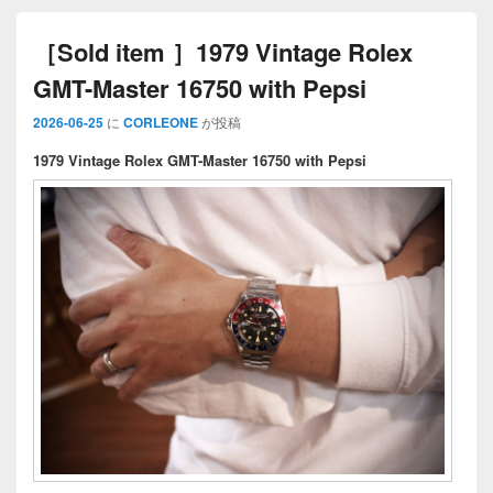
［Sold item ］1979 Vintage Rolex
GMT-Master 16750 with Pepsi
2026-06-25
に
CORLEONE
が投稿
1979 Vintage Rolex GMT-Master 16750 with Pepsi