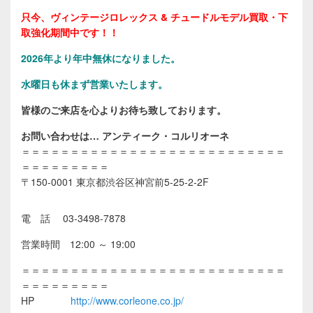
只今、ヴィンテージロレックス & チュードルモデル買取・下
取強化期間中です！！
2026年
より年中無休になりました。
水曜日も休まず営業いたします。
皆様のご来店を心よりお待ち致しております。
お問い合わせは… アンティーク・コルリオーネ
＝＝＝＝＝＝＝＝＝＝＝＝＝＝＝＝＝＝＝＝＝＝＝＝＝＝＝
＝＝＝＝＝＝＝＝＝
〒150-0001 東京都渋谷区神宮前5-25-2-2F
電 話 03-3498-7878
営業時間 12:00 ～ 19:00
＝＝＝＝＝＝＝＝＝＝＝＝＝＝＝＝＝＝＝＝＝＝＝＝＝＝＝
＝＝＝＝＝＝＝＝＝
HP
http://www.corleone.co.jp/