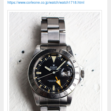
https://www.corleone.co.jp/watch/watch1718.html