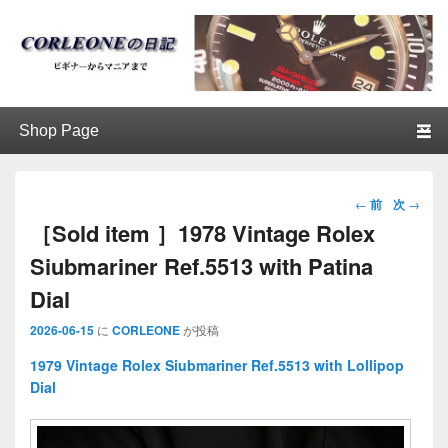
ブログ / アンティークロレックス
第1メニュー
第1メニューのコンテンツまでスキップ
第2メニューのコンテンツまでスキップ
│CORLEONE
投稿ナビ
←
前
次
→
ゲーショ
［Sold item ］1978 Vintage Rolex
ン
Siubmariner Ref.5513 with Patina
Dial
2026-06-15
に
CORLEONE
が投稿
1979 Vintage Rolex Siubmariner Ref.5513 with Lollipop
Dial