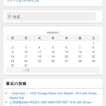
クマーク用
パーマリンク
検索
2026年8月
日
月
火
水
木
金
土
1
2
3
4
5
6
7
8
9
10
11
12
13
14
15
16
17
18
19
20
21
22
23
24
25
26
27
28
29
30
31
« 7月
最近の投稿
［Sold item ］1978 Vintage Rolex Gmt-Master 1675 with Brown
Nipple Dial
入荷情報2949 ROLEX GMT-MASTER REF.1675 with Brown