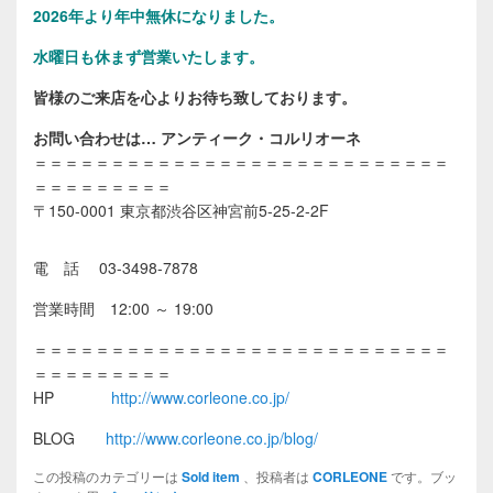
2026年
より年中無休になりました。
水曜日も休まず営業いたします。
皆様のご来店を心よりお待ち致しております。
お問い合わせは… アンティーク・コルリオーネ
＝＝＝＝＝＝＝＝＝＝＝＝＝＝＝＝＝＝＝＝＝＝＝＝＝＝＝
＝＝＝＝＝＝＝＝＝
〒150-0001 東京都渋谷区神宮前5-25-2-2F
電 話 03-3498-7878
営業時間 12:00 ～ 19:00
＝＝＝＝＝＝＝＝＝＝＝＝＝＝＝＝＝＝＝＝＝＝＝＝＝＝＝
＝＝＝＝＝＝＝＝＝
HP
http://www.corleone.co.jp/
BLOG
http://www.corleone.co.jp/blog/
この投稿のカテゴリーは
Sold item
、投稿者は
CORLEONE
です。ブッ