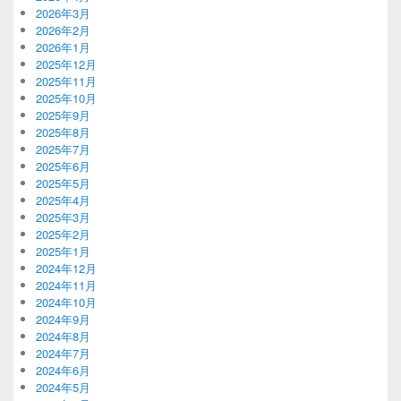
2026年3月
2026年2月
2026年1月
2025年12月
2025年11月
2025年10月
2025年9月
2025年8月
2025年7月
2025年6月
2025年5月
2025年4月
2025年3月
2025年2月
2025年1月
2024年12月
2024年11月
2024年10月
2024年9月
2024年8月
2024年7月
2024年6月
2024年5月