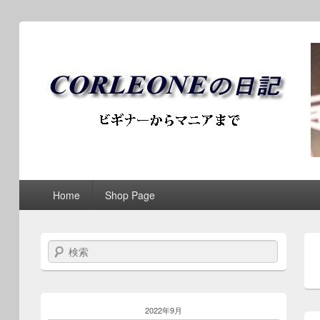
ブログ / アンティークロ
第1メニュー
第1メニューのコンテンツまでスキップ
第2メニューのコンテンツまでスキップ
Home
Shop Page
検索
2022年9月