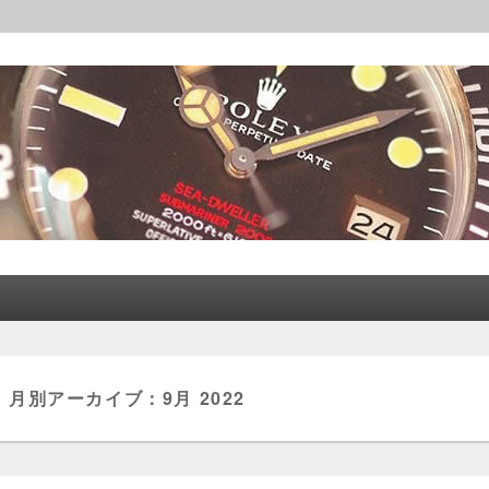
レックス│CORLEONE
月別アーカイブ：
9月 2022