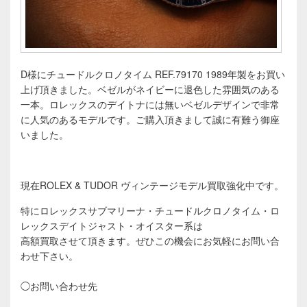
D様にチュードルクロノタイム REF.79170 1989年製をお買い
上げ頂きました。ベゼルがネイビーに退色した雰囲気のある
一本。ロレックスのデイトナには無いベゼルデザインで非常
に人気のあるモデルです。ご購入頂きまして誠に有難う御座
いました。
現在ROLEX & TUDOR ヴィンテージモデル買取強化中です。
特にロレックスサブマリーナ・チュードルクロノタイム・ロ
レックスデイトジャスト・オイスター系は
高額買取させて頂きます。
ぜひこの機会にお気軽にお問い合
わせ下さい。
◯お問い合わせ先