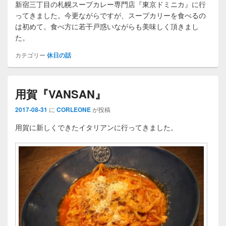
新宿三丁目の札幌スープカレー専門店『東京ドミニカ』に行
ってきました。今更ながらですが、スープカリーを食べるの
は初めて。食べ方に若干戸惑いながらも美味しく頂きまし
た。
カテゴリー
休日の話
用賀『VANSAN』
2017-08-31
に
CORLEONE
が投稿
用賀に新しくできたイタリアンに行ってきました。