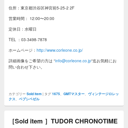
住所：東京都渋谷区神宮前5-25-2 2F
営業時間： 12:00〜20:00
定休日：水曜日
TEL ：03-3498-7878
ホームページ：
http://www.corleone.co.jp/
詳細画像をご希望の方は
“
info@corleone.co.jp
“
迄お気軽にお
問い合わせ下さい。
カテゴリー
Sold item
|
タグ
1675
、
GMTマスター
、
ヴィンテージロレッ
クス
、
ペプシベゼル
［Sold item ］TUDOR CHRONOTIME