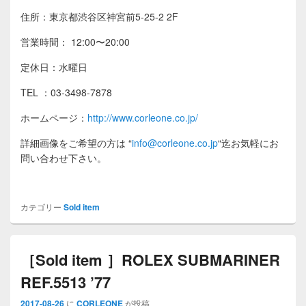
住所：東京都渋谷区神宮前5-25-2 2F
営業時間： 12:00〜20:00
定休日：水曜日
TEL ：03-3498-7878
ホームページ：
http://www.corleone.co.jp/
詳細画像をご希望の方は
“
info@corleone.co.jp
“
迄お気軽にお
問い合わせ下さい。
カテゴリー
Sold item
［Sold item ］ROLEX SUBMARINER
REF.5513 ’77
2017-08-26
に
CORLEONE
が投稿