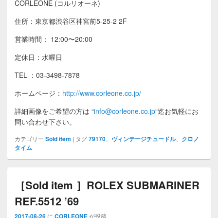
CORLEONE (コルリオーネ)
住所：東京都渋谷区神宮前5-25-2 2F
営業時間： 12:00〜20:00
定休日：水曜日
TEL ：03-3498-7878
ホームページ：
http://www.corleone.co.jp/
詳細画像をご希望の方は
“
info@corleone.co.jp
“
迄お気軽にお
問い合わせ下さい。
カテゴリー
Sold item
|
タグ
79170
、
ヴィンテージチュードル
、
クロノ
タイム
［Sold item ］ROLEX SUBMARINER
REF.5512 ’69
2017-08-26
に
CORLEONE
が投稿