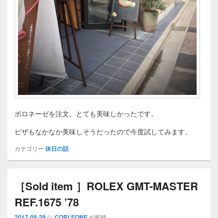
ボロネーゼを注文。とても美味しかったです。
ピザもなかなか美味しそうだったので今度試してみます。
カテゴリー
休日の話
［Sold item ］ROLEX GMT-MASTER
REF.1675 ’78
2017-08-29
に
CORLEONE
が投稿