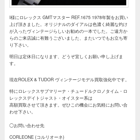
I様にロレックス GMTマスター REF.1675 1978年製をお買い
上げ頂きました。オリジナルのダイアルは色濃く綺麗な灼け
が入ったヴィンテージらしいお勧めの一本でした。ご遠方か
らのご来店誠に有難うございました、またいつでもお立ち寄
り下さい。
明日は定休日になります、どうぞ宜しくお願い申し上げま
す。
現在ROLEX & TUDOR ヴィンテージモデル買取強化中です。
特にロレックスサブマリーナ・チュードルクロノタイム・ロ
レックスデイトジャスト・オイスター系は
高額買取させて頂きます。
ぜひこの機会にお気軽にお問い合
わせ下さい。
◯お問い合わせ先
CORLEONE (コルリオーネ)