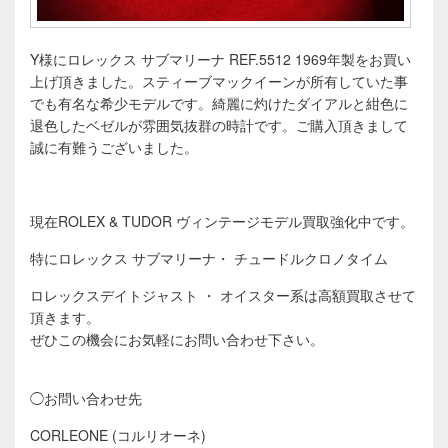
Y様にロレックス サブマリーナ REF.5512 1969年製をお買い
上げ頂きました。スティーブマックイーンが所有していた事
でも有名な希少モデルです。綺麗に灼けたダイアルと紺色に
退色したベゼルが雰囲気抜群の時計です。ご購入頂きまして
誠に有難うございました。
現在ROLEX & TUDOR ヴィンテージモデル買取強化中です。
特にロレックス サブマリーナ・ チュードルクロノタイム
ロレックスデイトジャスト ・ オイスター系は高額買取させて
頂きます。
ぜひこの機会にお気軽にお問い合わせ下さい。
◯お問い合わせ先
CORLEONE (コルリオーネ)