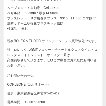
ムーブメント：自動巻 CAL. 1520
ベゼル径：39.5mm / 厚さ14.5mm
ブレスレット：サブ用巻きブレス 9315 FF.380 コマ数 11
風防：ドーム型強化プラスチック風防
付属品／ 無し
現在ROLEX & TUDOR ヴィンテージモデル買取強化中です。
特にロレックスGMTマスター・チュードルクロノタイム・ロ
レックスデイトジャスト・オイスター系は
高額買取させて頂きます。
ぜひこの機会にお気軽にお問い合
わせ下さい。
◯お問い合わせ先
CORLEONE (コルリオーネ)
住所：東京都渋谷区神宮前5-25-2 2F
営業時間： 12:00〜20:00