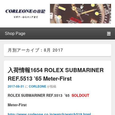
ブログ / アンティークロレックス
第1メニュー
第1メニューのコンテンツまでスキップ
第2メニューのコンテンツまでスキップ
│CORLEONE
月別アーカイブ：
8月 2017
入荷情報1654 ROLEX SUBMARINER
REF.5513 ’65 Meter-First
2017-08-31
に
CORLEONE
が投稿
ROLEX SUBMARINER REF.5513 ’65
SOLDOUT
Meter-First
http://www.corleone.co.jp/watch/watch519.html