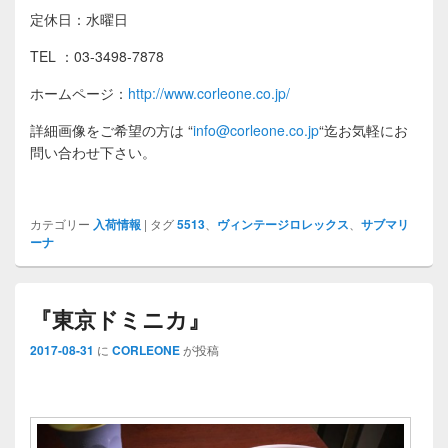
定休日：水曜日
TEL ：03-3498-7878
ホームページ：
http://www.corleone.co.jp/
詳細画像をご希望の方は
“
info@corleone.co.jp
“
迄お気軽にお
問い合わせ下さい。
カテゴリー
入荷情報
|
タグ
5513
、
ヴィンテージロレックス
、
サブマリ
ーナ
『東京ドミニカ』
2017-08-31
に
CORLEONE
が投稿