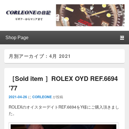
ブログ / アンティークロレックス
第1メニュー
第1メニューのコンテンツまでスキップ
第2メニューのコンテンツまでスキップ
│CORLEONE
月別アーカイブ：
4月 2021
［Sold item ］ROLEX OYD REF.6694
’77
2021-04-26
に
CORLEONE
が投稿
ROLEXのオイスターデイトREF.6694をY様にご購入頂きまし
た。