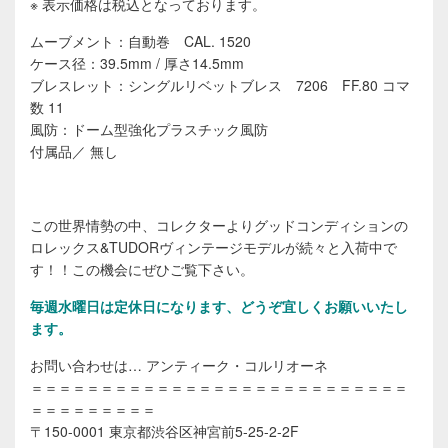
※ 表示価格は税込となっております。
ムーブメント：自動巻 CAL. 1520
ケース径：39.5mm / 厚さ14.5mm
ブレスレット：シングルリベットブレス 7206 FF.80 コマ
数 11
風防：ドーム型強化プラスチック風防
付属品／ 無し
この世界情勢の中、コレクターよりグッドコンディションの
ロレックス&TUDORヴィンテージモデルが続々と入荷中で
す！！この機会にぜひご覧下さい。
毎週水曜日は定休日になります、どうぞ宜しくお願いいたし
ます。
お問い合わせは… アンティーク・コルリオーネ
＝＝＝＝＝＝＝＝＝＝＝＝＝＝＝＝＝＝＝＝＝＝＝＝＝＝＝
＝＝＝＝＝＝＝＝＝
〒150-0001 東京都渋谷区神宮前5-25-2-2F