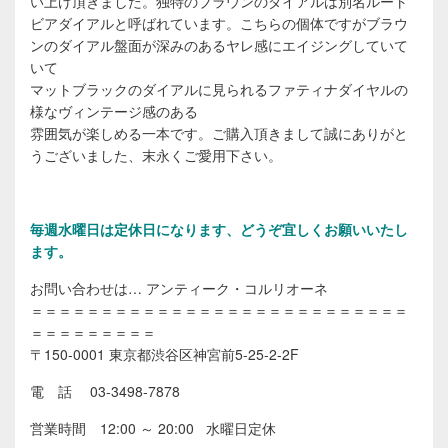
い上げ頂きました。独特のブラウンのダイアルは別名ルート
ビアダイアルと呼ばれています。こちらの個体ですがブラウ
ンのダイアル盤面が深みのあるヤレ感にエイジングしていて
いて
マットブラックのダイアルに見られるファティナダイヤルの
様なヴィンテージ感のある
雰囲気が楽しめる一本です。ご購入頂きまして誠にありがと
うございました、末永くご愛用下さい。
毎週水曜日は定休日になります、どうぞ宜しくお願いいたし
ます。
お問い合わせは… アンティーク・コルリオーネ
＝＝＝＝＝＝＝＝＝＝＝＝＝＝＝＝＝＝＝＝＝＝＝＝＝＝＝
＝＝＝＝＝＝＝＝＝
〒150-0001 東京都渋谷区神宮前5-25-2-2F
電 話 03-3498-7878
営業時間 12:00 ～ 20:00 水曜日定休