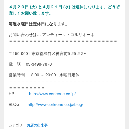
４月２０日 (火) と４月２１日 (水) は連休になります、どうぞ
宜しくお願い致します。
毎週水曜日は定休日になります。
お問い合わせは… アンティーク・コルリオーネ
＝＝＝＝＝＝＝＝＝＝＝＝＝＝＝＝＝＝＝＝＝＝＝＝＝＝＝
＝＝＝＝＝＝＝＝＝
〒150-0001 東京都渋谷区神宮前5-25-2-2F
電 話 03-3498-7878
営業時間 12:00 ～ 20:00 水曜日定休
＝＝＝＝＝＝＝＝＝＝＝＝＝＝＝＝＝＝＝＝＝＝＝＝＝＝＝
＝＝＝＝＝＝＝＝＝
HP
http://www.corleone.co.jp/
BLOG
http://www.corleone.co.jp/blog/
カテゴリー
お店の出来事