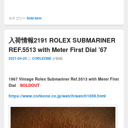
カテゴリー
Sold item
入荷情報2191 ROLEX SUBMARINER
REF.5513 with Meter First Dial ’67
2021-04-25
に
CORLEONE
が投稿
1967 Vintage Rolex Submariner Ref.5513 with Meter First
Dial
SOLDOUT
https://www.corleone.co.jp/watch/watch1059.html