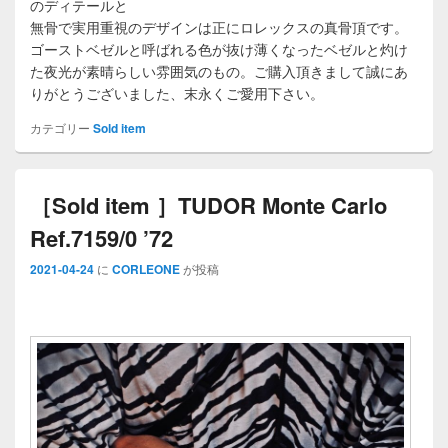
のディテールと
無骨で実用重視のデザインは正にロレックスの真骨頂です。
ゴーストベゼルと呼ばれる色が抜け薄くなったベゼルと灼け
た夜光が素晴らしい雰囲気のもの。ご購入頂きまして誠にあ
りがとうございました、末永くご愛用下さい。
カテゴリー
Sold item
［Sold item ］TUDOR Monte Carlo
Ref.7159/0 ’72
2021-04-24
に
CORLEONE
が投稿