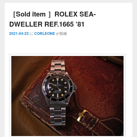
［Sold item ］ROLEX SEA-
DWELLER REF.1665 ’81
2021-04-23
に
CORLEONE
が投稿