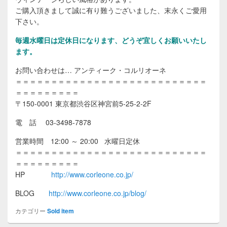
ご購入頂きまして誠に有り難うございました、末永くご愛用
下さい。
毎週水曜日は定休日になります、どうぞ宜しくお願いいたし
ます。
お問い合わせは… アンティーク・コルリオーネ
＝＝＝＝＝＝＝＝＝＝＝＝＝＝＝＝＝＝＝＝＝＝＝＝＝＝＝
＝＝＝＝＝＝＝＝＝
〒150-0001 東京都渋谷区神宮前5-25-2-2F
電 話 03-3498-7878
営業時間 12:00 ～ 20:00 水曜日定休
＝＝＝＝＝＝＝＝＝＝＝＝＝＝＝＝＝＝＝＝＝＝＝＝＝＝＝
＝＝＝＝＝＝＝＝＝
HP
http://www.corleone.co.jp/
BLOG
http://www.corleone.co.jp/blog/
カテゴリー
Sold item