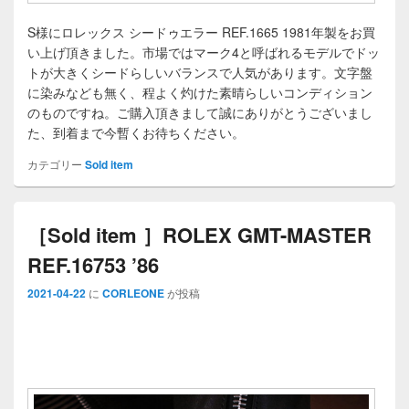
S様にロレックス シードゥエラー REF.1665 1981年製をお買
い上げ頂きました。市場ではマーク4と呼ばれるモデルでドッ
トが大きくシードらしいバランスで人気があります。文字盤
に染みなども無く、程よく灼けた素晴らしいコンディション
のものですね。ご購入頂きまして誠にありがとうございまし
た、到着まで今暫くお待ちください。
カテゴリー
Sold item
［Sold item ］ROLEX GMT-MASTER
REF.16753 ’86
2021-04-22
に
CORLEONE
が投稿