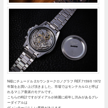
N様にチュードル 2カウンタークロノグラフ REF.7159/0 1972
年製をお買い上げ頂きました。市場ではモンテカルロと呼ば
れるマニア垂涎のモデルです。
こちらの時計ですがダイアルが綺麗に経年し渋みがあるグレ
ーダイアルは
ヴィンテージらしい風格があります。