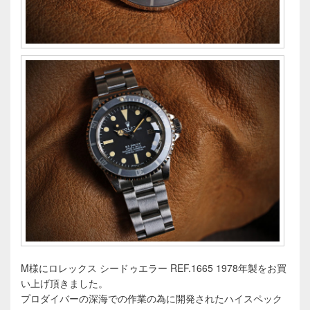
M様にロレックス シードゥエラー REF.1665 1978年製をお買
い上げ頂きました。
プロダイバーの深海での作業の為に開発されたハイスペック