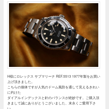
H様にロレックス サブマリーナ REF.5513 1977年製をお買い
上げ頂きました。
こちらの個体ですが人気のドーム風防を通して見えるきれい
に灼けた
ダイアルインデックスと針のバランスが絶妙です。ご購入頂
きまして誠にありがとうございました、末永くご愛用下さ
い。