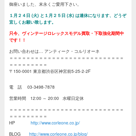
御座いました、末永くご愛用下さい。
１
月２４日 (火) と１月２５日 (水) は連休になります、どうぞ
宜しくお願い致します。
只今、ヴィンテージロレックスモデル買取・下取強化期間中
です！！
お問い合わせは… アンティーク・コルリオーネ
＝＝＝＝＝＝＝＝＝＝＝＝＝＝＝＝＝＝＝＝＝＝＝＝＝＝＝
＝＝＝＝＝＝＝＝＝
〒150-0001 東京都渋谷区神宮前5-25-2-2F
電 話 03-3498-7878
営業時間 12:00 ～ 20:00 水曜日定休
＝＝＝＝＝＝＝＝＝＝＝＝＝＝＝＝＝＝＝＝＝＝＝＝＝＝＝
＝＝＝＝＝＝＝＝＝
HP
http://www.corleone.co.jp/
BLOG
http://www.corleone.co.jp/blog/