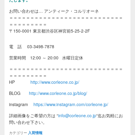
お問い合わせは… アンティーク・コルリオーネ
＝＝＝＝＝＝＝＝＝＝＝＝＝＝＝＝＝＝＝＝＝＝＝＝＝＝＝
＝＝＝＝＝＝＝＝＝
〒150-0001 東京都渋谷区神宮前5-25-2-2F
電 話 03-3498-7878
営業時間 12:00 ～ 20:00 水曜日定休
＝＝＝＝＝＝＝＝＝＝＝＝＝＝＝＝＝＝＝＝＝＝＝＝＝＝＝
＝＝＝＝＝＝＝＝＝
HP
http://www.corleone.co.jp/
BLOG
http://www.corleone.co.jp/blog/
instagram
https://www.instagram.com/corleone.jp/
詳細画像をご希望の方は
“
info@corleone.co.jp
“
迄お気軽にお
問い合わせ下さい。
カテゴリー
入荷情報