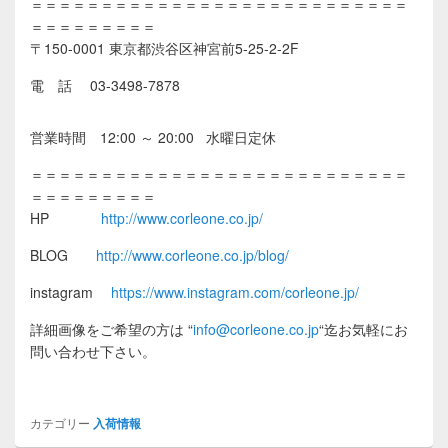
＝＝＝＝＝＝＝＝＝＝＝＝＝＝＝＝＝＝＝＝＝＝＝＝＝＝＝
＝＝＝＝＝＝＝＝＝
〒150-0001 東京都渋谷区神宮前5-25-2-2F
電 話 03-3498-7878
営業時間 12:00 ～ 20:00 水曜日定休
＝＝＝＝＝＝＝＝＝＝＝＝＝＝＝＝＝＝＝＝＝＝＝＝＝＝＝
＝＝＝＝＝＝＝＝＝
HP
http://www.corleone.co.jp/
BLOG
http://www.corleone.co.jp/blog/
instagram
https://www.instagram.com/corleone.jp/
詳細画像をご希望の方は
“
info@corleone.co.jp
“
迄お気軽にお
問い合わせ下さい。
カテゴリー
入荷情報