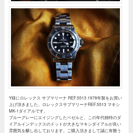
Y様にロレックス サブマリーナ REF.5513 1978年製をお買い
上げ頂きました。ロレックスサブマリーナREF.5513 マキシ
MK-1ダイアルです。
ブルーグレーにエイジングしたベゼルと、この年代独特のダ
イアルインデックスのドットが大きなマキシダイアルが良い
雰囲気を醸し出しております。ご購入頂きまして誠に有難う