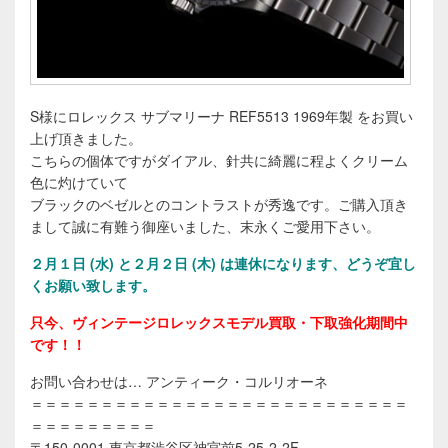
S様にロレックス サブマリーナ REF5513 1969年製 をお買い
上げ頂きました。
こちらの個体ですがダイアル、針共に綺麗に程よくクリーム
色に灼けていて
ブラックのベゼルとのコントラストが秀逸です。ご購入頂き
まして誠に有難う御座いました、末永くご愛用下さい。
２
月１日 (水) と２月２日 (木) は連休になります、どうぞ宜し
くお願い致します。
只今、ヴィンテージロレックスモデル買取・下取強化期間中
です！！
お問い合わせは… アンティーク・コルリオーネ
＝＝＝＝＝＝＝＝＝＝＝＝＝＝＝＝＝＝＝＝＝＝＝＝＝＝＝
＝＝＝＝＝＝＝＝＝
〒150-0001 東京都渋谷区神宮前5-25-2-2F