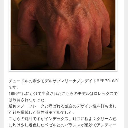
チュードルの希少モデルサブマリーナノンデイトREF.7016/0
です。
1980年代にかけて生産されたこちらのモデルはロレックスで
は展開されなかった
通称スノーフレークと呼ばれる独自のデザイン性を打ち出し
た針を搭載した個性派モデルでした。
こちらの時計ですがインデックス、針共に程よくクリーム色
に灼け少し退色したベゼルとのバランスが絶妙でアンティー