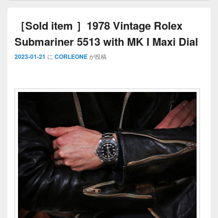
［Sold item ］1978 Vintage Rolex
Submariner 5513 with MK I Maxi Dial
2023-01-21
に
CORLEONE
が投稿