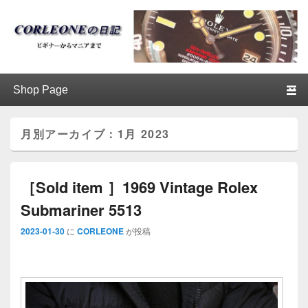
ブログ / アンティークロレックス
第1メニュー
第1メニューのコンテンツまでスキップ
第2メニューのコンテンツまでスキップ
│CORLEONE
月別アーカイブ：
1月 2023
［Sold item ］1969 Vintage Rolex
Submariner 5513
2023-01-30
に
CORLEONE
が投稿