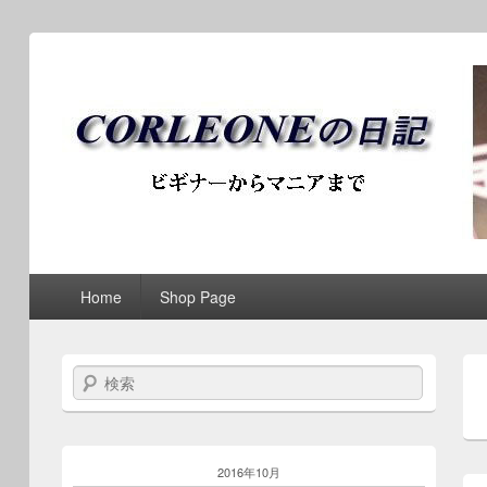
ブログ / アンティークロ
第1メニュー
第1メニューのコンテンツまでスキップ
第2メニューのコンテンツまでスキップ
Home
Shop Page
検索
2016年10月