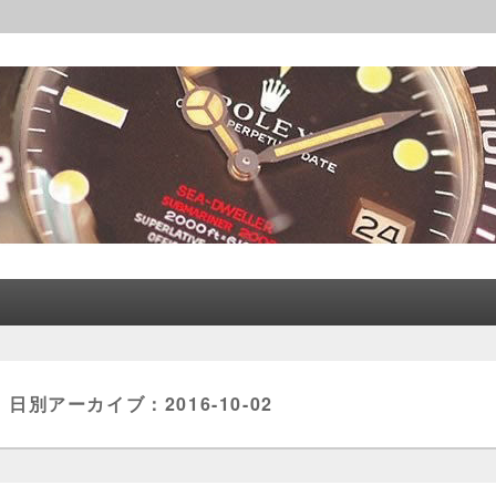
レックス│CORLEONE
日別アーカイブ：
2016-10-02