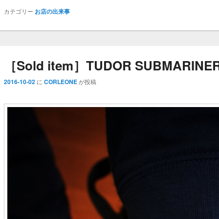
カテゴリー
お店の出来事
［Sold item］TUDOR SUBMARINER 
2016-10-02
に
CORLEONE
が投稿