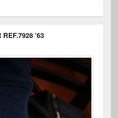
REF.7928 ’63