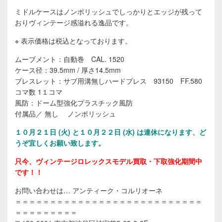
ミドルケースはノンポリッシュでしっかりとエッジが残って
おりヴィンテージ感溢れる逸品です。
※ 表示価格は税込となっております。
ムーブメント：自動巻 CAL. 1520
ケース径：39.5mm / 厚さ14.5mm
ブレスレット：サブ用溝無しハードブレス 93150 FF.580
コマ数 1１コマ
風防：ドーム型強化プラスチック風防
付属品／ 無し ノンポリッシュ
１０
月２１日 (火) と１０月２２日 (水) は連休になります、ど
うぞ宜しくお願い致します。
只今、ヴィンテージロレックスモデル買取・下取強化期間中
です！！
お問い合わせは… アンティーク・コルリオーネ
＝＝＝＝＝＝＝＝＝＝＝＝＝＝＝＝＝＝＝＝＝＝＝＝＝＝＝
＝＝＝＝＝＝＝＝＝