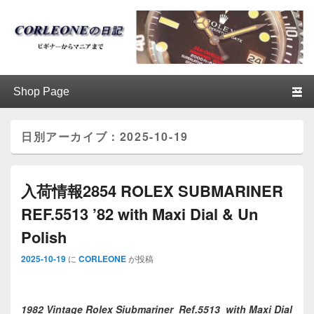
ブログ / アンティークロレックス
第1メニュー
第1メニューのコンテンツまでスキップ
第2メニューのコンテンツまでスキップ
│CORLEONE
日別アーカイブ：
2025-10-19
入荷情報2854 ROLEX SUBMARINER
REF.5513 ’82 with Maxi Dial & Un
Polish
2025-10-19
に
CORLEONE
が投稿
1982 Vintage Rolex Siubmariner Ref.5513 with Maxi Dial