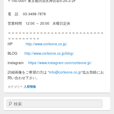
〒150-0001 東京都渋谷区神宮前5-25-2-2F
電 話 03-3498-7878
営業時間 12:00 ～ 20:00 水曜日定休
＝＝＝＝＝＝＝＝＝＝＝＝＝＝＝＝＝＝＝＝＝＝＝＝＝＝＝
＝＝＝＝＝＝＝＝＝
HP
http://www.corleone.co.jp/
BLOG
http://www.corleone.co.jp/blog/
instagram
https://www.instagram.com/corleone.jp/
詳細画像をご希望の方は
“
info@corleone.co.jp
“
迄お気軽にお
問い合わせ下さい。
カテゴリー
入荷情報
検索