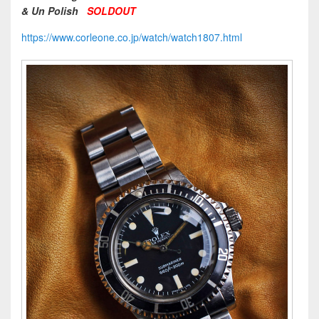
& Un Polish
SOLDOUT
https://www.corleone.co.jp/watch/watch1807.html