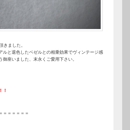
上げ頂きました。
アルと退色したベゼルとの相乗効果でヴィンテージ感
う御座いました、末永くご愛用下さい。
中です！！
＝＝＝＝＝＝＝