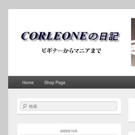
ブログ / アンティークロ
第1メニュー
第1メニューのコンテンツまでスキップ
第2メニューのコンテンツまでスキップ
Home
Shop Page
検索
2025年10月