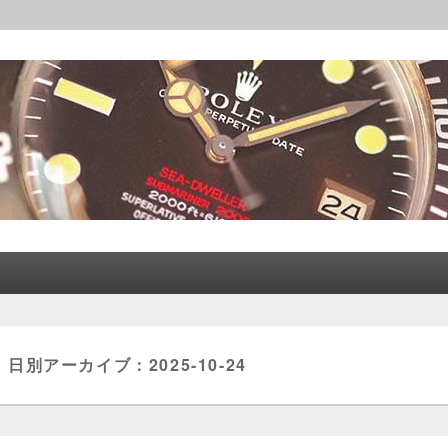
レックス│CORLEONE
日別アーカイブ：
2025-10-24