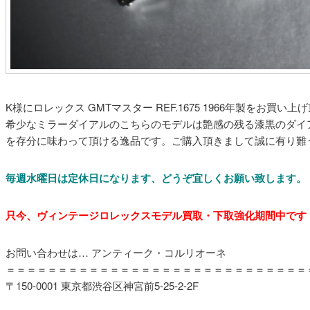
K様にロレックス GMTマスター REF.1675 1966年製をお買い
希少なミラーダイアルのこちらのモデルは艶感の残る漆黒のダイ
を存分に味わって頂ける逸品です。ご購入頂きまして誠に有り難
毎週水曜日は定休日になります
、どうぞ宜しくお願い致します。
只今、ヴィンテージロレックスモデル買取・下取強化期間
お問い合わせは… アンティーク・コルリオーネ
＝＝＝＝＝＝＝＝＝＝＝＝＝＝＝＝＝＝＝＝＝＝＝＝＝＝＝＝＝
〒150-0001 東京都渋谷区神宮前5-25-2-2F