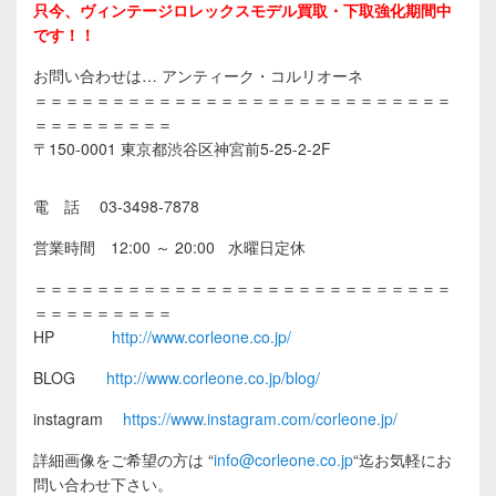
只今、ヴィンテージロレックスモデル買取・下取強化期間中
です！！
お問い合わせは… アンティーク・コルリオーネ
＝＝＝＝＝＝＝＝＝＝＝＝＝＝＝＝＝＝＝＝＝＝＝＝＝＝＝
＝＝＝＝＝＝＝＝＝
〒150-0001 東京都渋谷区神宮前5-25-2-2F
電 話 03-3498-7878
営業時間 12:00 ～ 20:00 水曜日定休
＝＝＝＝＝＝＝＝＝＝＝＝＝＝＝＝＝＝＝＝＝＝＝＝＝＝＝
＝＝＝＝＝＝＝＝＝
HP
http://www.corleone.co.jp/
BLOG
http://www.corleone.co.jp/blog/
instagram
https://www.instagram.com/corleone.jp/
詳細画像をご希望の方は
“
info@corleone.co.jp
“
迄お気軽にお
問い合わせ下さい。