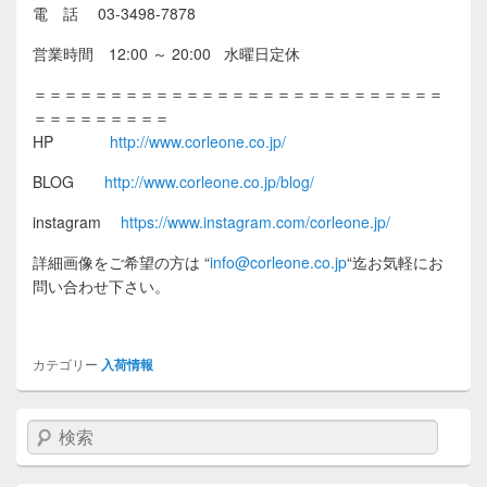
電 話 03-3498-7878
営業時間 12:00 ～ 20:00 水曜日定休
＝＝＝＝＝＝＝＝＝＝＝＝＝＝＝＝＝＝＝＝＝＝＝＝＝＝＝
＝＝＝＝＝＝＝＝＝
HP
http://www.corleone.co.jp/
BLOG
http://www.corleone.co.jp/blog/
instagram
https://www.instagram.com/corleone.jp/
詳細画像をご希望の方は
“
info@corleone.co.jp
“
迄お気軽にお
問い合わせ下さい。
カテゴリー
入荷情報
検索