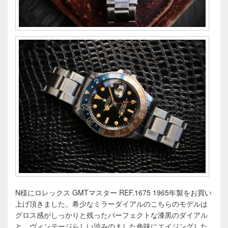
N様にロレックス GMTマスター REF.1675 1965年製をお買い
上げ頂きました。希少なミラーダイアルのこちらのモデルは
グロス感がしっかりと残ったパーフェクトな漆黒のダイアル
と、ヴィンテージらしい渋みのました色味にエイジングした