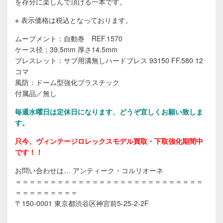
を存分に楽しんで頂ける一本です。
※ 表示価格は税込となっております。
ムーブメント：自動巻 REF.1570
ケース径：39.5mm 厚さ14.5mm
ブレスレット：サブ用溝無しハードブレス 93150 FF.580 12
コマ
風防：ドーム型強化プラスチック
付属品／無し
毎週水曜日は定休日になります
、どうぞ宜しくお願い致しま
す。
只今、ヴィンテージロレックスモデル買取・下取強化期間中
です！！
お問い合わせは… アンティーク・コルリオーネ
＝＝＝＝＝＝＝＝＝＝＝＝＝＝＝＝＝＝＝＝＝＝＝＝＝＝＝
＝＝＝＝＝＝＝＝＝
〒150-0001 東京都渋谷区神宮前5-25-2-2F