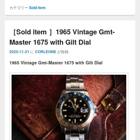
カテゴリー
Sold item
［Sold item ］1965 Vintage Gmt-
Master 1675 with Gilt Dial
2025-11-21
に
CORLEONE
が投稿
1965 Vintage Gmt-Master 1675 with Gilt Dial