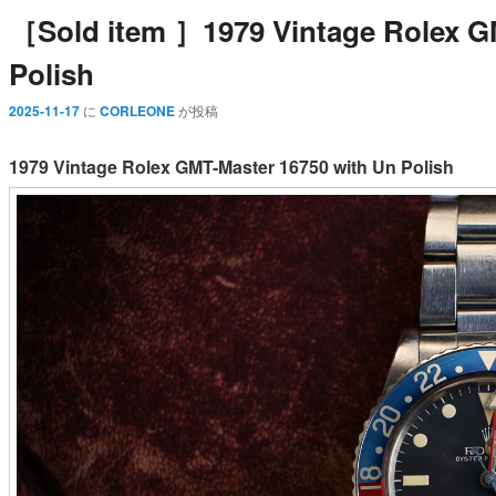
［Sold item ］1979 Vintage Rolex G
Polish
2025-11-17
に
CORLEONE
が投稿
1979 Vintage Rolex GMT-Master 16750 with Un Polish