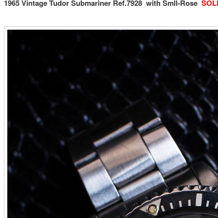
1965 Vintage Tudor Submariner Ref.7928
with Smll-Rose
SOL