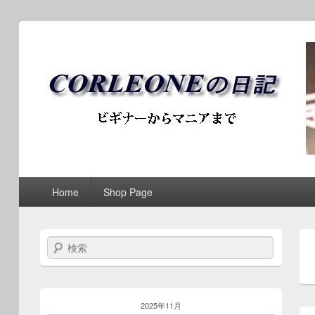
ブログ / アンティークロ
第1メニュー
第1メニューのコンテンツまでスキップ
第2メニューのコンテンツまでスキップ
Home
Shop Page
検索
2025年11月