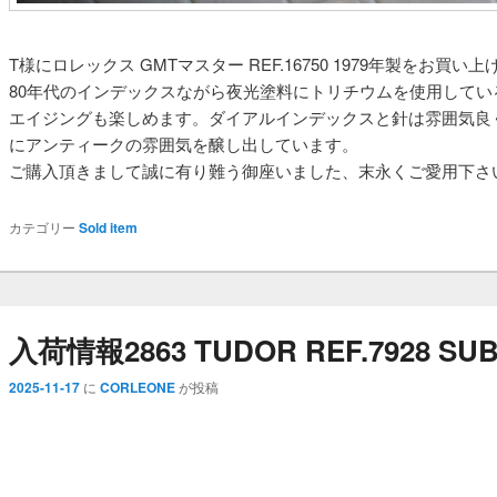
T様にロレックス GMTマスター REF.16750 1979年製をお買い
80年代のインデックスながら夜光塗料にトリチウムを使用してい
エイジングも楽しめます。ダイアルインデックスと針は雰囲気良
にアンティークの雰囲気を醸し出しています。
ご購入頂きまして誠に有り難う御座いました、末永くご愛用下さ
カテゴリー
Sold item
入荷情報2863 TUDOR REF.7928 SUBMA
2025-11-17
に
CORLEONE
が投稿