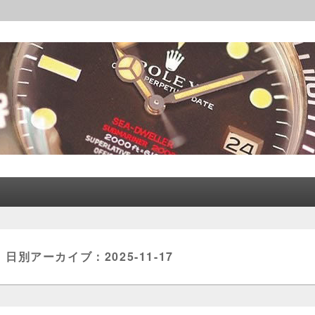
レックス│CORLEONE
日別アーカイブ：
2025-11-17