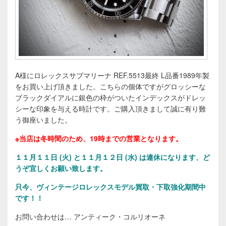
A様にロレックスサブマリーナ REF.5513最終 L品番1989年製
をお買い上げ頂きました。こちらの個体ですがグロッシーな
ブラックダイアルに銀色の枠がついたインデックスがドレッ
シーな印象を与える時計です。ご購入頂きまして誠に有り難
う御座いました。
※当店は冬時間のため、19時までの営業となります。
１１
月１１日 (火) と１１月１２日 (水) は連休になります、ど
うぞ宜しくお願い致します。
只今、ヴィンテージロレックスモデル買取・下取強化期間中
です！！
お問い合わせは… アンティーク・コルリオーネ