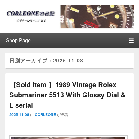
ブログ / アンティークロレックス
第1メニュー
第1メニューのコンテンツまでスキップ
第2メニューのコンテンツまでスキップ
│CORLEONE
日別アーカイブ：
2025-11-08
［Sold item ］1989 Vintage Rolex
Submariner 5513 With Glossy Dial &
L serial
2025-11-08
に
CORLEONE
が投稿