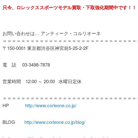
只今、ロレックススポーツモデル買取・下取強化期間中です！！
お問い合わせは… アンティーク・コルリオーネ
＝＝＝＝＝＝＝＝＝＝＝＝＝＝＝＝＝＝＝＝＝＝＝＝＝＝＝＝＝
〒150-0001 東京都渋谷区神宮前5-25-2-2F
電 話 03-3498-7878
営業時間 12:00 ～ 20:00 水曜日定休
＝＝＝＝＝＝＝＝＝＝＝＝＝＝＝＝＝＝＝＝＝＝＝＝＝＝＝＝＝
HP
http://www.corleone.co.jp/
BLOG
http://www.corleone.co.jp/blog/