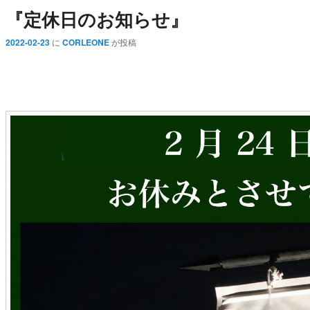
『定休日のお知らせ』
2022-02-23
に
CORLEONE
が投稿