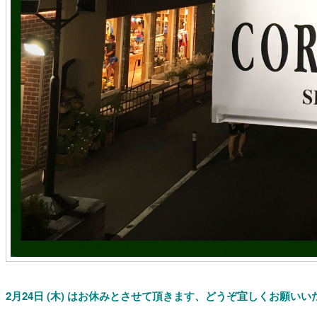
2月2
4日 (木) はお休みとさせて頂きます、どうぞ宜しくお願いい