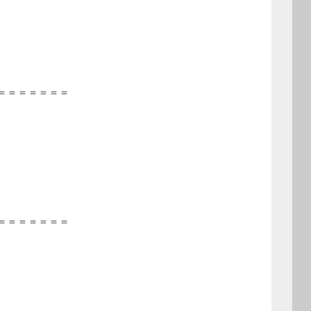
＝＝＝＝＝＝＝
＝＝＝＝＝＝＝