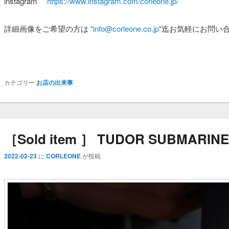
instagram
https://www.instagram.com/corleone.jp/
詳細画像をご希望の方は
“
info@corleone.co.jp
“
迄お気軽にお問い
カテゴリー
お店の出来事
［Sold item ］ TUDOR SUBMARINER 
2022-02-23
に
CORLEONE
が投稿