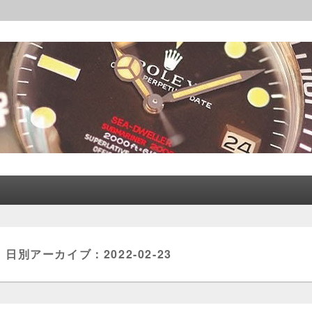
レックス│CORLEONE
日別アーカイブ：
2022-02-23