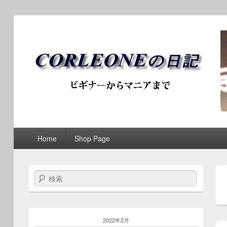
ブログ / アンティークロ
第1メニュー
第1メニューのコンテンツまでスキップ
第2メニューのコンテンツまでスキップ
Home
Shop Page
検索
2022年2月