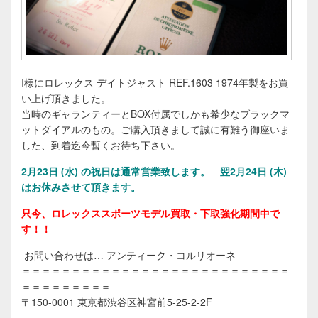
I様にロレックス デイトジャスト REF.1603 1974年製をお買
い上げ頂きました。
当時のギャランティーとBOX付属でしかも希少なブラックマ
ットダイアルのもの。ご購入頂きまして誠に有難う御座いま
した、到着迄今暫くお待ち下さい。
2月23日 (水) の祝日は通常営業致します。 翌2月2
4日 (木)
はお休みさせて頂きます。
只今、ロレックススポーツモデル買取・下取強化期間中で
す！！
お問い合わせは… アンティーク・コルリオーネ
＝＝＝＝＝＝＝＝＝＝＝＝＝＝＝＝＝＝＝＝＝＝＝＝＝＝＝
＝＝＝＝＝＝＝＝＝
〒150-0001 東京都渋谷区神宮前5-25-2-2F