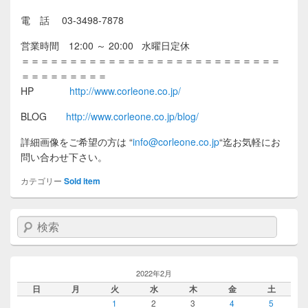
電 話 03-3498-7878
営業時間 12:00 ～ 20:00 水曜日定休
＝＝＝＝＝＝＝＝＝＝＝＝＝＝＝＝＝＝＝＝＝＝＝＝＝＝＝
＝＝＝＝＝＝＝＝＝
HP
http://www.corleone.co.jp/
BLOG
http://www.corleone.co.jp/blog/
詳細画像をご希望の方は
“
info@corleone.co.jp
“
迄お気軽にお
問い合わせ下さい。
カテゴリー
Sold item
検索
2022年2月
日
月
火
水
木
金
土
1
2
3
4
5