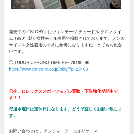
発売中の『STORY』にヴィンテージ チュードル クロノタイ
ム 1990年製が女性モデル着用で掲載されております。メンズ
サイズを女性着用の非常に参考になりますね。とてもお似合
いです。
◯ TUDOR CHRONO TIME REF.79160 ’90
https://www.corleone.co.jp/blog/?p=29103
只今、ロレックススポーツモデル買取・下取強化期間中で
す！！
毎週水曜日は定休日になります、どうぞ宜しくお願い致しま
す。
お問い合わせは… アンティーク・コルリオーネ