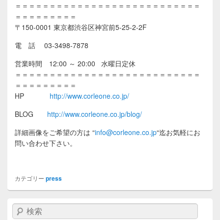
＝＝＝＝＝＝＝＝＝＝＝＝＝＝＝＝＝＝＝＝＝＝＝＝＝＝＝
＝＝＝＝＝＝＝＝＝
〒150-0001 東京都渋谷区神宮前5-25-2-2F
電 話 03-3498-7878
営業時間 12:00 ～ 20:00 水曜日定休
＝＝＝＝＝＝＝＝＝＝＝＝＝＝＝＝＝＝＝＝＝＝＝＝＝＝＝
＝＝＝＝＝＝＝＝＝
HP
http://www.corleone.co.jp/
BLOG
http://www.corleone.co.jp/blog/
詳細画像をご希望の方は
“
info@corleone.co.jp
“
迄お気軽にお
問い合わせ下さい。
カテゴリー
press
検索