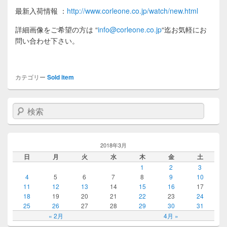
最新入荷情報
：
http://www.corleone.co.jp/watch/new.html
詳細画像をご希望の方は
“
info@corleone.co.jp
“
迄お気軽にお
問い合わせ下さい。
カテゴリー
Sold item
検索
2018年3月
日
月
火
水
木
金
土
1
2
3
4
5
6
7
8
9
10
11
12
13
14
15
16
17
18
19
20
21
22
23
24
25
26
27
28
29
30
31
« 2月
4月 »