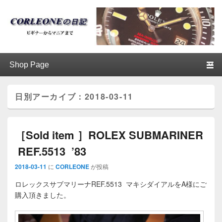
ブログ / アンティークロレックス
第1メニュー
第1メニューのコンテンツまでスキップ
第2メニューのコンテンツまでスキップ
│CORLEONE
日別アーカイブ：
2018-03-11
［Sold item ］ROLEX SUBMARINER
REF.5513 ’83
2018-03-11
に
CORLEONE
が投稿
ロレックスサブマリーナREF.5513 マキシダイアルをA様にご
購入頂きました。