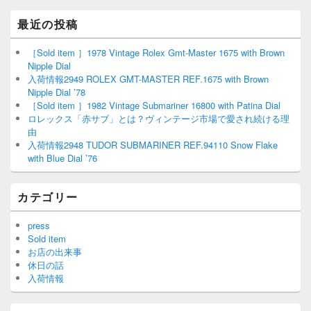
最近の投稿
［Sold item ］1978 Vintage Rolex Gmt-Master 1675 with Brown
Nipple Dial
入荷情報2949 ROLEX GMT-MASTER REF.1675 with Brown
Nipple Dial ’78
［Sold item ］1982 Vintage Submariner 16800 with Patina Dial
ロレックス「赤サブ」とは？ヴィンテージ市場で愛され続ける理
由
入荷情報2948 TUDOR SUBMARINER REF.94110 Snow Flake
with Blue Dial ’76
カテゴリー
press
Sold item
お店の出来事
休日の話
入荷情報