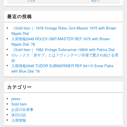
« 2月
4月 »
最近の投稿
［Sold item ］1978 Vintage Rolex Gmt-Master 1675 with Brown
Nipple Dial
入荷情報2949 ROLEX GMT-MASTER REF.1675 with Brown
Nipple Dial ’78
［Sold item ］1982 Vintage Submariner 16800 with Patina Dial
ロレックス「赤サブ」とは？ヴィンテージ市場で愛され続ける理
由
入荷情報2948 TUDOR SUBMARINER REF.94110 Snow Flake
with Blue Dial ’76
カテゴリー
press
Sold item
お店の出来事
休日の話
入荷情報