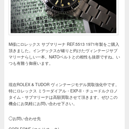
M様にロレックス サブマリーナ REF.5513 1971年製をご購入
頂きました。インデックスが確りと灼けたヴィンテージサブ
マリーナらしい一本。NATOベルトとの相性も抜群ですね。い
つも有難う御座います。
現在ROLEX & TUDOR ヴィンテージモデル買取強化中です。
特にロレックス ミラーダイアル・EXP-II・チュードルクロノ
タイム・サブマリーナは高額買取させて頂きます。
ぜひこの
機会にお気軽にお問い合わせ下さい。
◯お問い合わせ先
CORLEONE (コルリオーネ)