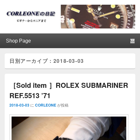
ブログ / アンティークロレックス
第1メニュー
第1メニューのコンテンツまでスキップ
第2メニューのコンテンツまでスキップ
│CORLEONE
日別アーカイブ：
2018-03-03
［Sold item ］ROLEX SUBMARINER
REF.5513 ’71
2018-03-03
に
CORLEONE
が投稿