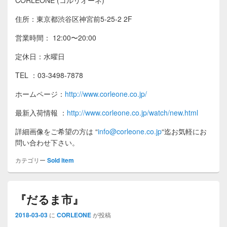
住所：東京都渋谷区神宮前5-25-2 2F
営業時間： 12:00〜20:00
定休日：水曜日
TEL ：03-3498-7878
ホームページ：
http://www.corleone.co.jp/
最新入荷情報
：
http://www.corleone.co.jp/watch/new.html
詳細画像をご希望の方は
“
info@corleone.co.jp
“
迄お気軽にお
問い合わせ下さい。
カテゴリー
Sold item
『だるま市』
2018-03-03
に
CORLEONE
が投稿