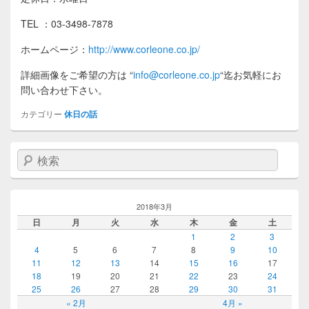
TEL ：03-3498-7878
ホームページ：
http://www.corleone.co.jp/
詳細画像をご希望の方は
“
info@corleone.co.jp
“
迄お気軽にお
問い合わせ下さい。
カテゴリー
休日の話
検索
2018年3月
日
月
火
水
木
金
土
1
2
3
4
5
6
7
8
9
10
11
12
13
14
15
16
17
18
19
20
21
22
23
24
25
26
27
28
29
30
31
« 2月
4月 »