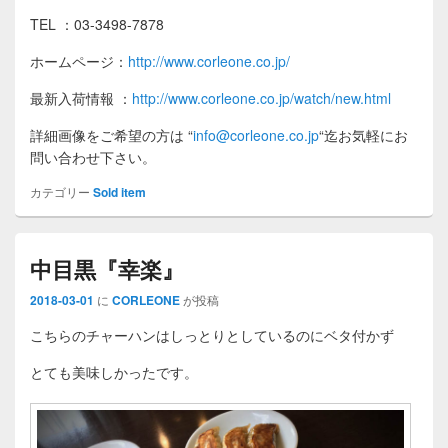
TEL ：03-3498-7878
ホームページ：
http://www.corleone.co.jp/
最新入荷情報
：
http://www.corleone.co.jp/watch/new.html
詳細画像をご希望の方は
“
info@corleone.co.jp
“
迄お気軽にお
問い合わせ下さい。
カテゴリー
Sold item
中目黒『幸楽』
2018-03-01
に
CORLEONE
が投稿
こちらのチャーハンはしっとりとしているのにベタ付かず
とても美味しかったです。