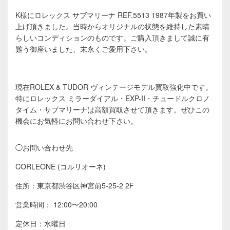
K様にロレックス サブマリーナ REF.5513 1987年製をお買い
上げ頂きました。当時からオリジナルの状態を維持した素晴
らしいコンディションのものです。ご購入頂きまして誠に有
難う御座いました、末永くご愛用下さい。
現在ROLEX & TUDOR ヴィンテージモデル買取強化中です。
特にロレックス ミラーダイアル・EXP-II・チュードルクロノ
タイム・サブマリーナは高額買取させて頂きます。
ぜひこの
機会にお気軽にお問い合わせ下さい。
◯お問い合わせ先
CORLEONE (コルリオーネ)
住所：東京都渋谷区神宮前5-25-2 2F
営業時間： 12:00〜20:00
定休日：水曜日