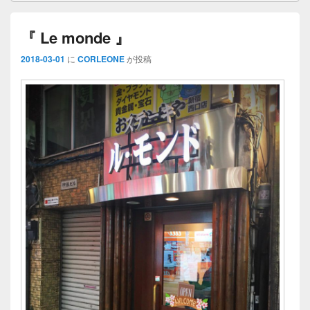
『 Le monde 』
2018-03-01
に
CORLEONE
が投稿