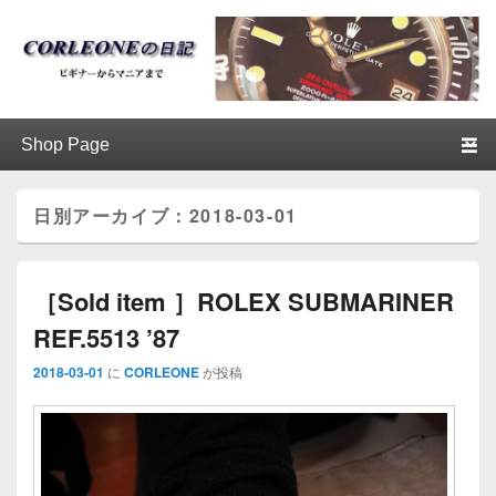
ブログ / アンティークロレックス
第1メニュー
第1メニューのコンテンツまでスキップ
第2メニューのコンテンツまでスキップ
│CORLEONE
日別アーカイブ：
2018-03-01
［Sold item ］ROLEX SUBMARINER
REF.5513 ’87
2018-03-01
に
CORLEONE
が投稿