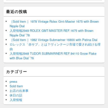
最近の投稿
［Sold item ］1978 Vintage Rolex Gmt-Master 1675 with Brown
Nipple Dial
入荷情報2949 ROLEX GMT-MASTER REF.1675 with Brown
Nipple Dial ’78
［Sold item ］1982 Vintage Submariner 16800 with Patina Dial
ロレックス「赤サブ」とは？ヴィンテージ市場で愛され続ける理
由
入荷情報2948 TUDOR SUBMARINER REF.94110 Snow Flake
with Blue Dial ’76
カテゴリー
press
Sold item
お店の出来事
休日の話
入荷情報