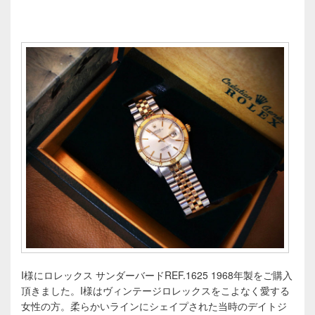
I様にロレックス サンダーバードREF.1625 1968年製をご購入
頂きました。I様はヴィンテージロレックスをこよなく愛する
女性の方。柔らかいラインにシェイプされた当時のデイトジ