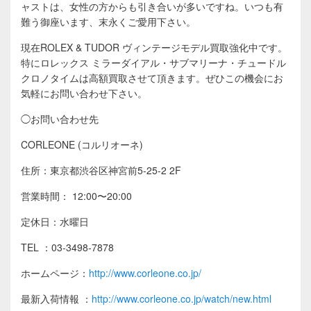
ャストは、女性の方からも引き合いが多いですね。いつも有
難う御座います、末永くご愛用下さい。
現在ROLEX & TUDOR ヴィンテージモデル買取強化中です。
特にロレックス ミラーダイアル・サブマリーナ・チュードル
クロノタイムは高額買取させて頂きます。
ぜひこの機会にお
気軽にお問い合わせ下さい。
◯お問い合わせ先
CORLEONE (コルリオーネ)
住所：東京都渋谷区神宮前5-25-2 2F
営業時間： 12:00〜20:00
定休日：水曜日
TEL ：03-3498-7878
ホームページ：
http://www.corleone.co.jp/
最新入荷情報
：
http://www.corleone.co.jp/watch/new.html