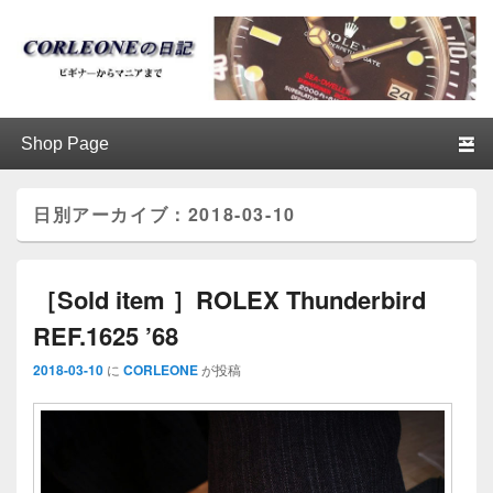
ブログ / アンティークロレックス
第1メニュー
第1メニューのコンテンツまでスキップ
第2メニューのコンテンツまでスキップ
│CORLEONE
日別アーカイブ：
2018-03-10
［Sold item ］ROLEX Thunderbird
REF.1625 ’68
2018-03-10
に
CORLEONE
が投稿