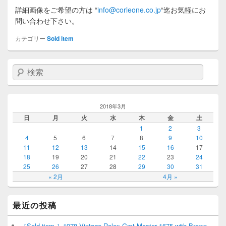
詳細画像をご希望の方は
“
info@corleone.co.jp
“
迄お気軽にお
問い合わせ下さい。
カテゴリー
Sold item
検索
2018年3月
日
月
火
水
木
金
土
1
2
3
4
5
6
7
8
9
10
11
12
13
14
15
16
17
18
19
20
21
22
23
24
25
26
27
28
29
30
31
« 2月
4月 »
最近の投稿
［Sold item ］1978 Vintage Rolex Gmt-Master 1675 with Brown