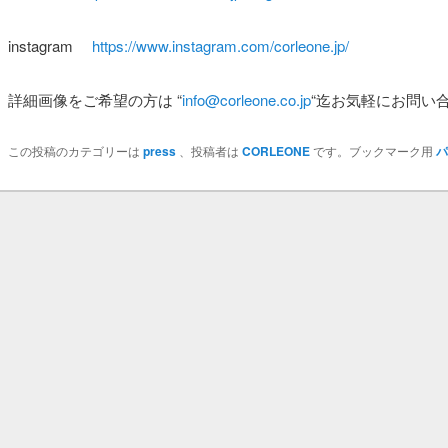
instagram
https://www.instagram.com/corleone.jp/
詳細画像をご希望の方は
“
info@corleone.co.jp
“
迄お気軽にお問い
この投稿のカテゴリーは
press
、投稿者は
CORLEONE
です。ブックマーク用
パ