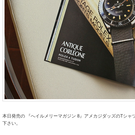
本日発売の 『へイルメリーマガジン 8』アメカジダッズのTシ
下さい。