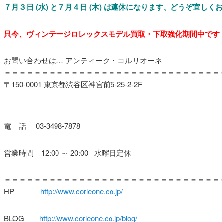
７
月３日 (水) と７月４日 (木) は連休になります、どうぞ宜し
只今、ヴィンテージロレックスモデル買取・下取強化期間中です
お問い合わせは… アンティーク・コルリオーネ
＝＝＝＝＝＝＝＝＝＝＝＝＝＝＝＝＝＝＝＝＝＝＝＝＝＝＝＝＝
〒150-0001 東京都渋谷区神宮前5-25-2-2F
電 話 03-3498-7878
営業時間 12:00 ～ 20:00 水曜日定休
＝＝＝＝＝＝＝＝＝＝＝＝＝＝＝＝＝＝＝＝＝＝＝＝＝＝＝＝＝
HP
http://www.corleone.co.jp/
BLOG
http://www.corleone.co.jp/blog/