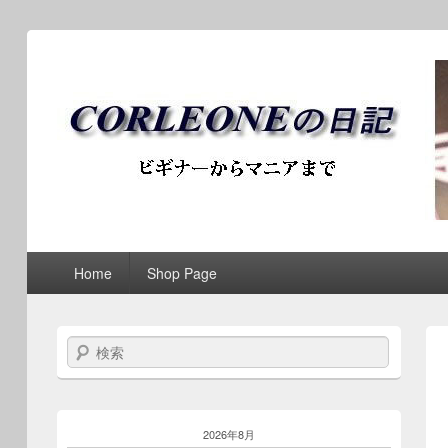
ブログ / アンティークロ
第1メニュー
第1メニューのコンテンツまでスキップ
第2メニューのコンテンツまでスキップ
Home
Shop Page
検索
2026年8月