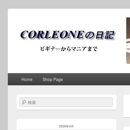
ブログ / アンティークロ
第1メニュー
第1メニューのコンテンツまでスキップ
第2メニューのコンテンツまでスキップ
Home
Shop Page
検索
2026年4月