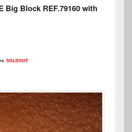
g Block REF.79160 with
ers
SOLDOUT