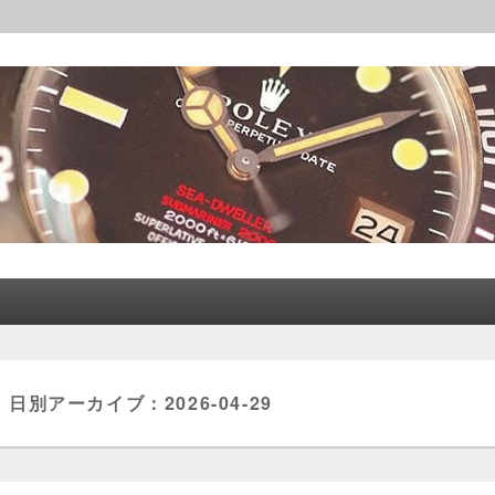
レックス│CORLEONE
日別アーカイブ：
2026-04-29