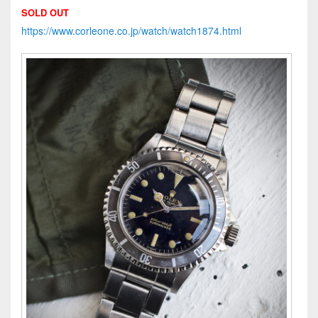
SOLD OUT
https://www.corleone.co.jp/watch/watch1874.html