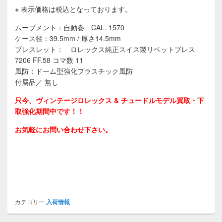
※ 表示価格は税込となっております。
ムーブメント：自動巻 CAL. 1570
ケース径：39.5mm / 厚さ14.5mm
ブレスレット： ロレックス純正スイス製リベットブレス
7206 FF.58 コマ数 11
風防：ドーム型強化プラスチック風防
付属品／ 無し
只今、ヴィンテージロレックス & チュードルモデル買取・下
取強化期間中です！！
お気軽にお問い合わせ下さい。
カテゴリー
入荷情報