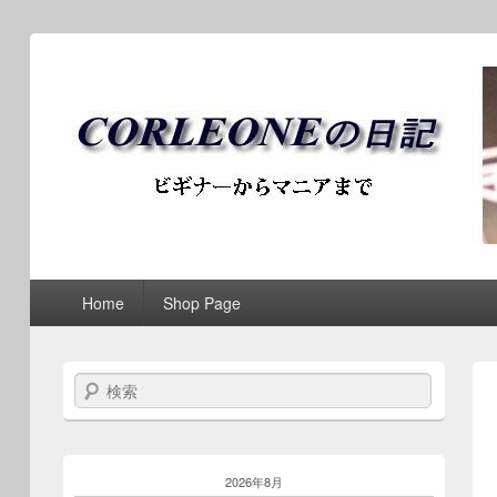
ブログ / アンティークロ
第1メニュー
第1メニューのコンテンツまでスキップ
第2メニューのコンテンツまでスキップ
Home
Shop Page
検索
2026年8月