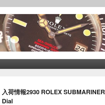
レックス│CORLEONE
入荷情報2930 ROLEX SUBMARINER REF.
Dial