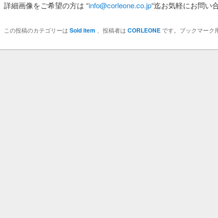
詳細画像をご希望の方は
“
info@corleone.co.jp
“
迄お気軽にお問い
この投稿のカテゴリーは
Sold item
、投稿者は
CORLEONE
です。ブックマーク