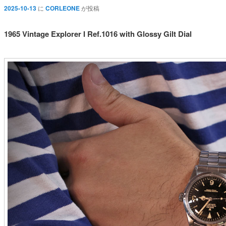
2025-10-13
に
CORLEONE
が投稿
1965 Vintage Explorer I Ref.1016 with Glossy Gilt Dial