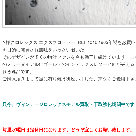
N様にロレックス エクスプローラーI REF.1016 1965年製
を目的に開発され無駄をいっさい省いた
そのデザインが多くの時計ファンを今も魅了し続けています。こ
のミラーダイアルにゴールドのインデックスレターと針が栄える
れる逸品です。
ご購入頂きまして誠に有り難う御座いました、末永くご愛用下さ
只今、ヴィンテージロレックスモデル買取・下取強化期間中です
毎週水曜日は定休日になります
、どうぞ宜しくお願い致します。