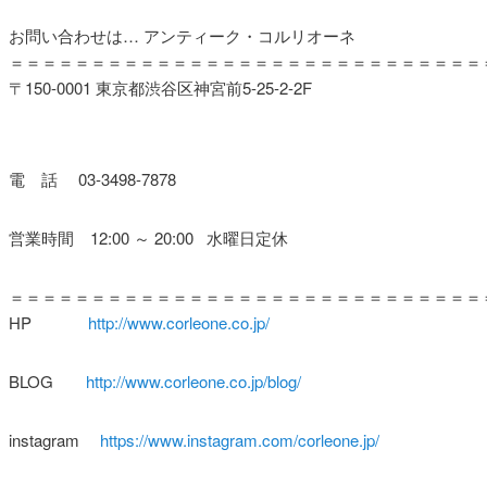
お問い合わせは… アンティーク・コルリオーネ
＝＝＝＝＝＝＝＝＝＝＝＝＝＝＝＝＝＝＝＝＝＝＝＝＝＝＝＝＝
〒150-0001 東京都渋谷区神宮前5-25-2-2F
電 話 03-3498-7878
営業時間 12:00 ～ 20:00 水曜日定休
＝＝＝＝＝＝＝＝＝＝＝＝＝＝＝＝＝＝＝＝＝＝＝＝＝＝＝＝＝
HP
http://www.corleone.co.jp/
BLOG
http://www.corleone.co.jp/blog/
instagram
https://www.instagram.com/corleone.jp/