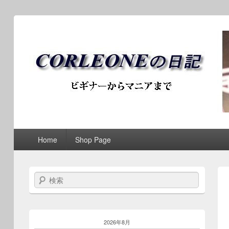
ブログ / アンティークロ
第1メニュー
第1メニューのコンテンツまでスキップ
第2メニューのコンテンツまでスキップ
Home
Shop Page
検索
2026年8月