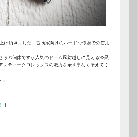
をお買い上げ頂きました。冒険家向けのハードな環境での使用
ちらの個体ですが人気のドーム風防越しに見える漆黒
アンティークロレックスの魅力を余す事なく伝えてく
い。
！！