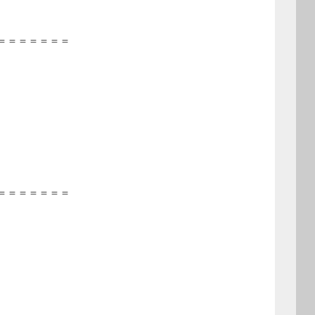
＝＝＝＝＝＝＝
＝＝＝＝＝＝＝