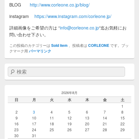
BLOG
http://www.corleone.co.jp/blog/
instagram
https://www.instagram.com/corleone.jp/
詳細画像をご希望の方は
“
info@corleone.co.jp
“
迄お気軽にお
問い合わせ下さい。
この投稿のカテゴリーは
Sold item
、投稿者は
CORLEONE
です。ブッ
クマーク用
パーマリンク
検索
2026年8月
日
月
火
水
木
金
土
1
2
3
4
5
6
7
8
9
10
11
12
13
14
15
16
17
18
19
20
21
22
23
24
25
26
27
28
29
30
31