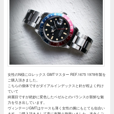
女性のN様にロレックス GMTマスター REF.1675 1978年製を
ご購入頂きました。
こちらの個体ですがダイアルインデックスと針が程よく灼け
ていて
綺麗目ですが絶妙に変色したベゼルとのバランスが新鮮な魅
力を引き出しています。
ヴィンテージGMTはケースも薄く女性の腕にもとても似合い
ます。ご購入頂きまして真に有難う御座いました、末永くご