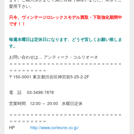
愛用下さい。
只今、ヴィンテージロレックスモデル買取・下取強化期間中
です！！
毎週水曜日は定休日になります
、どうぞ宜しくお願い致しま
す。
お問い合わせは… アンティーク・コルリオーネ
＝＝＝＝＝＝＝＝＝＝＝＝＝＝＝＝＝＝＝＝＝＝＝＝＝＝＝
＝＝＝＝＝＝＝＝＝
〒150-0001 東京都渋谷区神宮前5-25-2-2F
電 話 03-3498-7878
営業時間 12:00 ～ 20:00 水曜日定休
＝＝＝＝＝＝＝＝＝＝＝＝＝＝＝＝＝＝＝＝＝＝＝＝＝＝＝
＝＝＝＝＝＝＝＝＝
HP
http://www.corleone.co.jp/