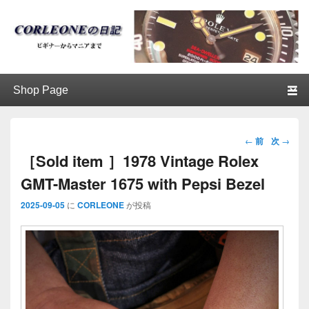
ブログ / アンティークロレックス
第1メニュー
第1メニューのコンテンツまでスキップ
第2メニューのコンテンツまでスキップ
│CORLEONE
投稿ナビ
←
前
次
→
ゲーショ
［Sold item ］1978 Vintage Rolex
ン
GMT-Master 1675 with Pepsi Bezel
2025-09-05
に
CORLEONE
が投稿