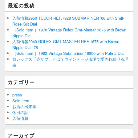
最近の投稿
入荷情報2950 TUDOR REF.7928 SUBMARINER ’66 with Smll-
Rose Gilt Dial
［Sold item ］1978 Vintage Rolex Gmt-Master 1675 with Brown
Nipple Dial
入荷情報2949 ROLEX GMT-MASTER REF.1675 with Brown
Nipple Dial ’78
［Sold item ］1982 Vintage Submariner 16800 with Patina Dial
ロレックス「赤サブ」とは？ヴィンテージ市場で愛され続ける理
由
カテゴリー
press
Sold item
お店の出来事
休日の話
入荷情報
アーカイブ