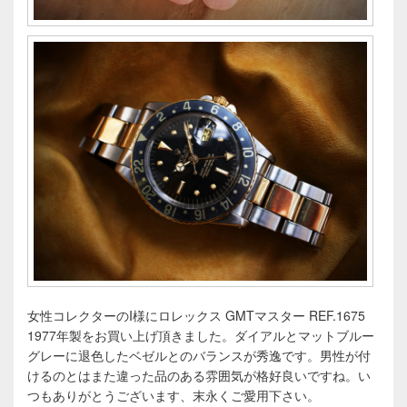
女性コレクターのI様にロレックス GMTマスター REF.1675
1977年製をお買い上げ頂きました。ダイアルとマットブルー
グレーに退色したベゼルとのバランスが秀逸です。男性が付
けるのとはまた違った品のある雰囲気が格好良いですね。い
つもありがとうございます、末永くご愛用下さい。