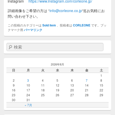
instagram
https://www.instagram.com/corleone.jp/
詳細画像をご希望の方は
“
info@corleone.co.jp
“
迄お気軽にお
問い合わせ下さい。
この投稿のカテゴリーは
Sold item
、投稿者は
CORLEONE
です。ブッ
クマーク用
パーマリンク
検索
2026年8月
日
月
火
水
木
金
土
1
2
3
4
5
6
7
8
9
10
11
12
13
14
15
16
17
18
19
20
21
22
23
24
25
26
27
28
29
30
31
« 7月