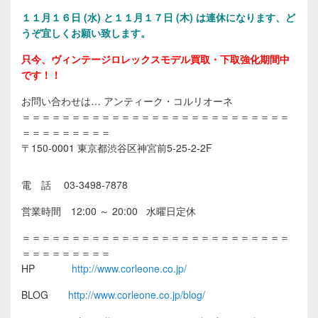
１１
月１６日 (水) と１１月１７日 (木) は連休になります、ど
うぞ宜しくお願い致します。
只今、ヴィンテージロレックスモデル買取・下取強化期間中
です！！
お問い合わせは… アンティーク・コルリオーネ
＝＝＝＝＝＝＝＝＝＝＝＝＝＝＝＝＝＝＝＝＝＝＝＝＝＝＝
＝＝＝＝＝＝＝＝＝
〒150-0001 東京都渋谷区神宮前5-25-2-2F
電 話 03-3498-7878
営業時間 12:00 ～ 20:00 水曜日定休
＝＝＝＝＝＝＝＝＝＝＝＝＝＝＝＝＝＝＝＝＝＝＝＝＝＝＝
＝＝＝＝＝＝＝＝＝
HP
http://www.corleone.co.jp/
BLOG
http://www.corleone.co.jp/blog/