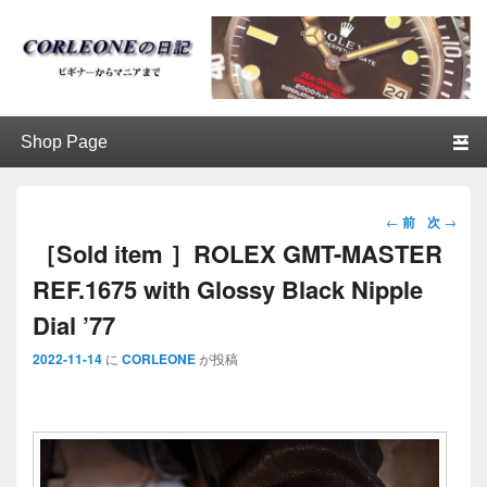
ブログ / アンティークロレックス
第1メニュー
第1メニューのコンテンツまでスキップ
第2メニューのコンテンツまでスキップ
│CORLEONE
投稿ナビ
←
前
次
→
ゲーショ
［Sold item ］ROLEX GMT-MASTER
ン
REF.1675 with Glossy Black Nipple
Dial ’77
2022-11-14
に
CORLEONE
が投稿