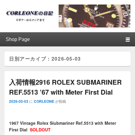
ブログ / アンティークロレックス
第1メニュー
第1メニューのコンテンツまでスキップ
第2メニューのコンテンツまでスキップ
│CORLEONE
日別アーカイブ：
2026-05-03
入荷情報2916 ROLEX SUBMARINER
REF.5513 ’67 with Meter First Dial
2026-05-03
に
CORLEONE
が投稿
1967 Vintage Rolex Siubmariner Ref.5513 with Meter
First Dial
SOLDOUT