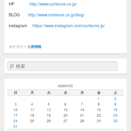
HP
http://www.corleone.co.jp/
BLOG
http://www.corleone.co.jp/blog/
instagram
https://www.instagram.com/corleone.jp/
カテゴリー
入荷情報
検索
2026年5月
日
月
火
水
木
金
土
1
2
3
4
5
6
7
8
9
10
11
12
13
14
15
16
17
18
19
20
21
22
23
24
25
26
27
28
29
30
31