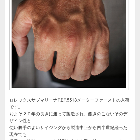
ロレックスサブマリーナREF.5513メーターファーストの入荷
です。
およそ２０年の長きに渡って製造され、飽きのこないそのデ
ザイン性と
使い勝手のよいサイジングから製造中止から四半世紀経った
現在でも