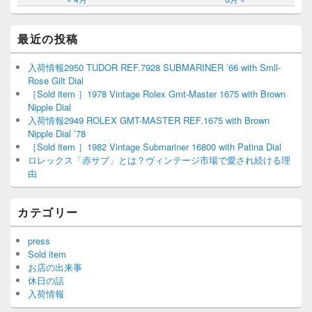
最近の投稿
入荷情報2950 TUDOR REF.7928 SUBMARINER ’66 with Smll-
Rose Gilt Dial
［Sold item ］1978 Vintage Rolex Gmt-Master 1675 with Brown
Nipple Dial
入荷情報2949 ROLEX GMT-MASTER REF.1675 with Brown
Nipple Dial ’78
［Sold item ］1982 Vintage Submariner 16800 with Patina Dial
ロレックス「赤サブ」とは？ヴィンテージ市場で愛され続ける理
由
カテゴリー
press
Sold item
お店の出来事
休日の話
入荷情報