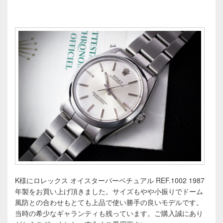
K様にロレックス オイスターパーペチュアル REF.1002 1987
年製をお買い上げ頂きました。サイズもやや小振りでドーム
風防との合わせもとても上品で使い勝手の良いモデルです。
当時の希少なギャランティも残っています。ご購入誠にあり