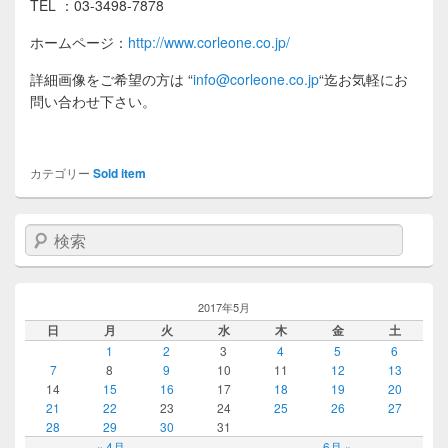
TEL ：03-3498-7878
ホームページ：
http://www.corleone.co.jp/
詳細画像をご希望の方は
“
info@corleone.co.jp
“
迄お気軽にお
問い合わせ下さい。
カテゴリー
Sold item
検索
2017年5月
日
月
火
水
木
金
土
1
2
3
4
5
6
7
8
9
10
11
12
13
14
15
16
17
18
19
20
21
22
23
24
25
26
27
28
29
30
31
« 4月
6月 »