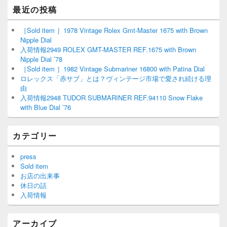
最近の投稿
［Sold item ］1978 Vintage Rolex Gmt-Master 1675 with Brown
Nipple Dial
入荷情報2949 ROLEX GMT-MASTER REF.1675 with Brown
Nipple Dial ’78
［Sold item ］1982 Vintage Submariner 16800 with Patina Dial
ロレックス「赤サブ」とは？ヴィンテージ市場で愛され続ける理
由
入荷情報2948 TUDOR SUBMARINER REF.94110 Snow Flake
with Blue Dial ’76
カテゴリー
press
Sold item
お店の出来事
休日の話
入荷情報
アーカイブ