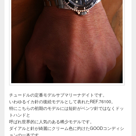
チュードルの定番モデルサブマリーナデイトです。
いわゆるイカ針の後続モデルとして表れたREF.76100。
特にこちらの初期のモデルには短針がベンツ針ではなくドッ
トハンドと
呼ばれ世界的に人気のある稀少モデルです。
ダイアルと針が綺麗にクリーム色に灼けたGOODコンディシ
ョンの一本です。