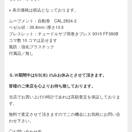
※ 表示価格は税込となっております。
ムーブメント：自動巻 CAL.2824-2
ベゼル径：39.8mm /厚さ13.5
ブレスレット：チュードルサブ用巻きブレス 9315 FF380B
コマ数 10 コマは足せます
風防：強化プラスチック
付属品／無し
Ｇ.Ｗ期間中は5/3(水) のみお休みとさせて頂きます。
皆様のご来店を心よりお待ち致しております。
当店でお買い上げの時計であれば高額査定を保証しておりま
す。
無料で査定させて頂きますのでこの機会にお気軽にお問い合
わせ下さい。
◯お問い合わせ先