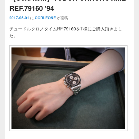
REF.79160 ’94
2017-05-01
に
CORLEONE
が投稿
チュードルクロノタイムRF.79160をT様にご購入頂きまし
た。