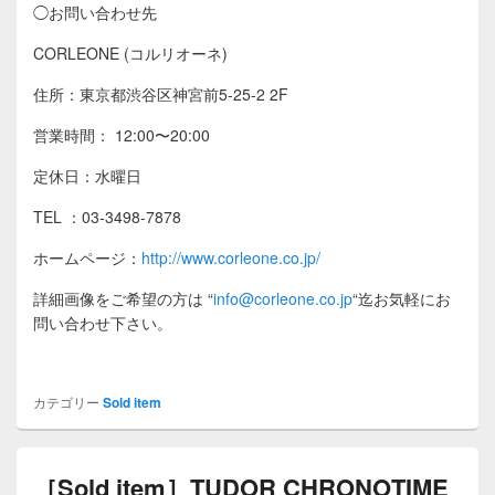
◯お問い合わせ先
CORLEONE (コルリオーネ)
住所：東京都渋谷区神宮前5-25-2 2F
営業時間： 12:00〜20:00
定休日：水曜日
TEL ：03-3498-7878
ホームページ：
http://www.corleone.co.jp/
詳細画像をご希望の方は
“
info@corleone.co.jp
“
迄お気軽にお
問い合わせ下さい。
カテゴリー
Sold item
［Sold item］TUDOR CHRONOTIME