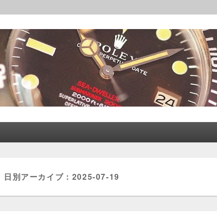
レックス│CORLEONE
日別アーカイブ：
2025-07-19