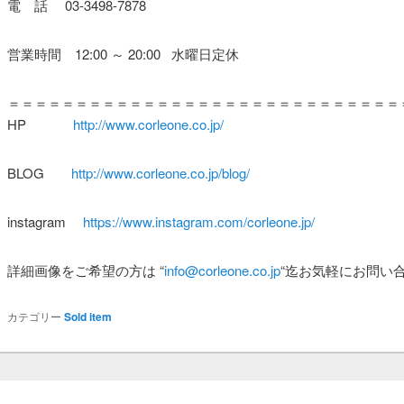
電 話 03-3498-7878
営業時間 12:00 ～ 20:00 水曜日定休
＝＝＝＝＝＝＝＝＝＝＝＝＝＝＝＝＝＝＝＝＝＝＝＝＝＝＝＝＝
HP
http://www.corleone.co.jp/
BLOG
http://www.corleone.co.jp/blog/
instagram
https://www.instagram.com/corleone.jp/
詳細画像をご希望の方は
“
info@corleone.co.jp
“
迄お気軽にお問い
カテゴリー
Sold item