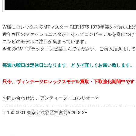
W様にロレックス GMTマスター REF.1675 1978年製をお買い
近年各国のファッショニスタがこぞってコンビモデルを身につけ
コンビのモデルに注目が集まっています。
今旬のGMTブラックコンビ楽しんでください。ご購入頂きまし
毎週水曜日は定休日になります
、どうぞ宜しくお願い致します。
只今、ヴィンテージロレックスモデル買取・下取強化期間中です
お問い合わせは… アンティーク・コルリオーネ
＝＝＝＝＝＝＝＝＝＝＝＝＝＝＝＝＝＝＝＝＝＝＝＝＝＝＝＝＝
〒150-0001 東京都渋谷区神宮前5-25-2-2F