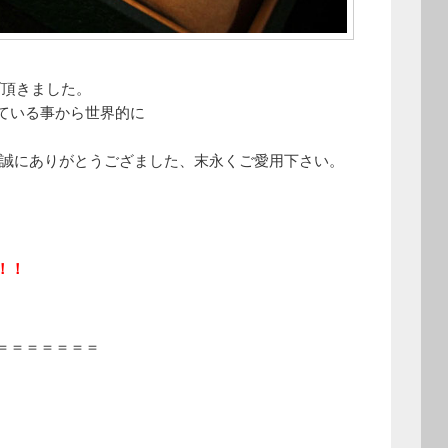
上げ頂きました。
ている事から世界的に
て誠にありがとうござました、末永くご愛用下さい。
！！
＝＝＝＝＝＝＝