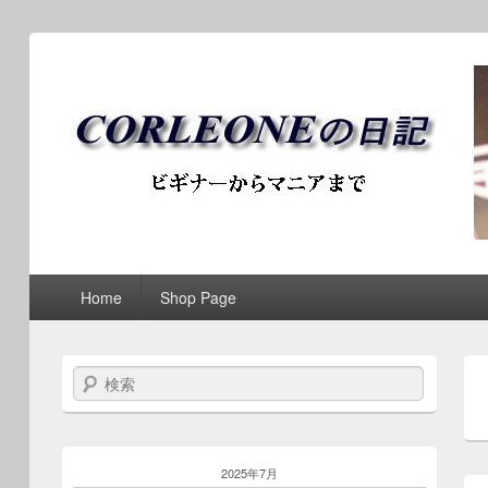
ブログ / アンティークロ
第1メニュー
第1メニューのコンテンツまでスキップ
第2メニューのコンテンツまでスキップ
Home
Shop Page
検索
2025年7月