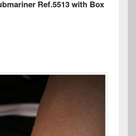
bmariner Ref.5513 with Box