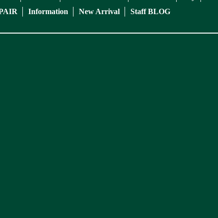
PAIR
Information
New Arrival
Staff BLOG