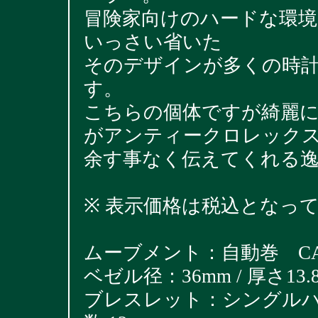
冒険家向けのハードな環境
いっさい省いた
そのデザインが多くの時
す。
こちらの個体ですが綺麗
がアンティークロレック
余す事なく伝えてくれる
※ 表示価格は税込となっ
ムーブメント：自動巻 CAL.
ベゼル径：36mm / 厚さ13.
ブレスレット：シングルハード