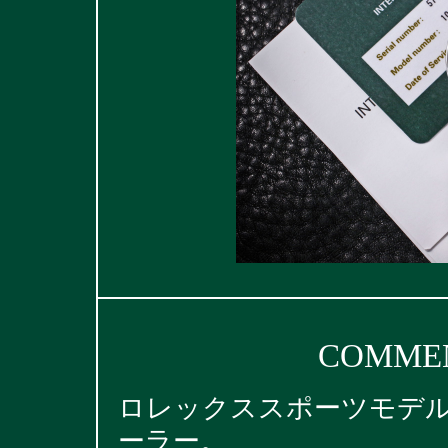
COMMEN
ロレックススポーツモデ
ーラー。