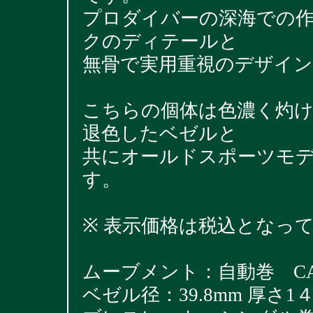
プロダイバーの深海での
クのディテールと
無骨で実用重視のデザイ
こちらの個体は色濃く灼
退色したベゼルと
共にオールドスポーツモ
す。
※ 表示価格は税込となっ
ムーブメント：自動巻 CAL
ベゼル径：39.8mm 厚さ1４