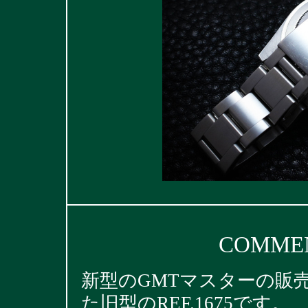
COMMEN
新型のGMTマスターの販
た旧型のREF.1675です。