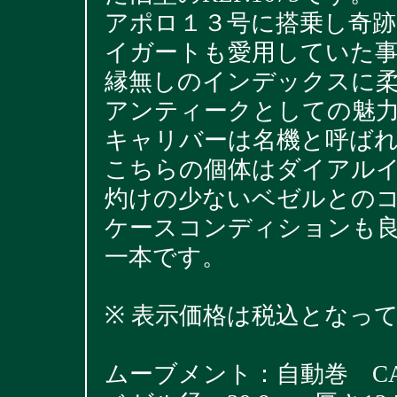
アポロ１３号に搭乗し奇
イガートも愛用していた
縁無しのインデックスに
アンティークとしての魅
キャリバーは名機と呼ばれた
こちらの個体はダイアル
灼けの少ないベゼルとの
ケースコンディションも
一本です。
※ 表示価格は税込となっ
ムーブメント：自動巻 CAL