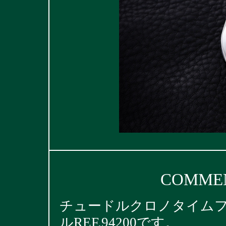
COMMEN
チュードルクロノタイム
ルREF.94200です。