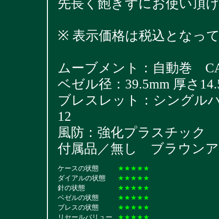
先長く飽きずにお使い頂
※ 表示価格は税込となっ
ムーブメント：自動巻 CAL
ベゼル径：39.5mm 厚さ14.
ブレスレット：シングルハードブ
12
風防：強化プラスチック
付属品／無し ブラウンア
ケースの状態
★★★★★
ダイアルの状態
★★★★★
針の状態
★★★★★
ベゼルの状態
★★★★★
ブレスの状態
★★★★★
リセールバリュー
★★★★★