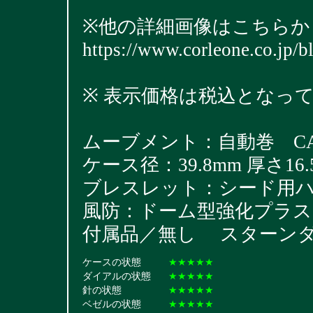
※他の詳細画像はこちらか
https://www.corleone.co.jp/
※ 表示価格は税込となっ
ムーブメント：自動巻 CAL
ケース径：39.8mm 厚さ16.
ブレスレット：シード用ハードブ
風防：ドーム型強化プラス
付属品／無し スターン
ケースの状態
★★★★★
ダイアルの状態
★★★★★
針の状態
★★★★★
ベゼルの状態
★★★★★