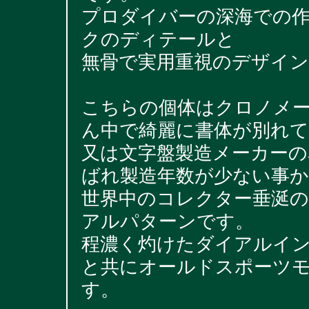
プロダイバーの深海での
クのディテールと
無骨で実用重視のデザイン
こちらの個体はクロノメー
ん中で綺麗に書体が別れ
又は文字盤製造メーカー
ばれ製造年数が少ない事か
世界中のコレクター垂涎
アルパターンです。
程濃く灼けたダイアルイ
と共にオールドスポーツ
す。