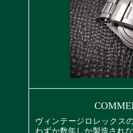
COMMEN
ヴィンテージロレックス
わずか数年しか製造されなか