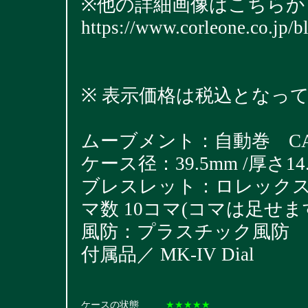
※他の詳細画像はこちらか
https://www.corleone.co.jp/
※ 表示価格は税込となっ
ムーブメント：自動巻 CAL
ケース径：39.5mm /厚さ14.
ブレスレット：ロレックス巻きサ
マ数 10コマ(コマは足せま
風防：プラスチック風防
付属品／ MK-IV Dial
ケースの状態
★★★★★